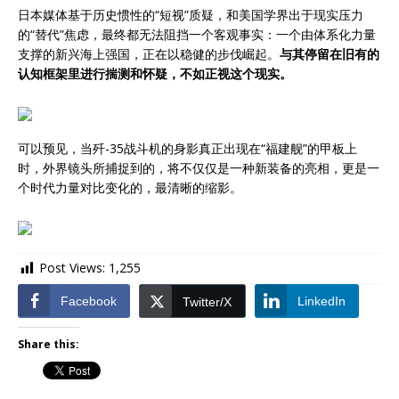
日本媒体基于历史惯性的“短视”质疑，和美国学界出于现实压力
的“替代”焦虑，最终都无法阻挡一个客观事实：一个由体系化力量
支撑的新兴海上强国，正在以稳健的步伐崛起。
与其停留在旧有的
认知框架里进行揣测和怀疑，不如正视这个现实。
可以预见，当歼-35战斗机的身影真正出现在“福建舰”的甲板上
时，外界镜头所捕捉到的，将不仅仅是一种新装备的亮相，更是一
个时代力量对比变化的，最清晰的缩影。
Post Views:
1,255
Facebook
LinkedIn
Twitter/X
Share this: