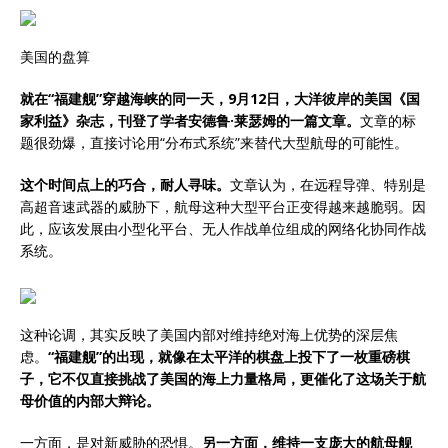
美国的盘算
就在“福建舰”穿越海峡的同一天，9月12日，大洋彼岸的美国《国
家利益》杂志，刊登了学者安德鲁·莱瑟姆的一篇文章。
文章的标
题很劲爆，直接讨论用“分布式系统”来替代大型航母的可能性。
这个时间点上的巧合，耐人寻味。
文章认为，在远程导弹、特别是
高超音速武器的威胁下，航母这种大型平台正变得越来越脆弱。因
此，应该发展由小型化平台、无人作战单位组成的网络化协同作战
系统。
这种论调，其实反映了美国内部对维持绝对海上优势的深层焦
虑。
“福建舰”的出现，就像在太平洋的棋盘上投下了一枚重磅棋
子，它不仅直接挑战了美国的海上力量格局，更催化了这场关于航
母价值的内部大辩论。
一方面，是对新威胁的恐惧。
另一方面，维持一支庞大的航母舰