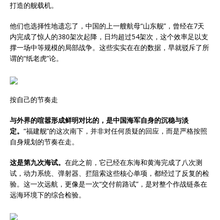
打造的舰载机。
他们也选择性地遗忘了，中国的上一艘航母“山东舰”，曾经在7天
内完成了惊人的380架次起降，日均超过54架次，这个效率足以支
撑一场中等规模的局部战争。这些实实在在的数据，早就驳斥了所
谓的“纸老虎”论。
按自己的节奏走
与外界的喧嚣形成鲜明对比的，是中国海军自身的沉稳与淡
定。
“福建舰”的这次南下，并非对任何质疑的回应，而是严格按照
自身规划的节奏在走。
这是第九次海试。
在此之前，它已经在东海和黄海完成了八次测
试，动力系统、弹射器、拦阻索这些核心单项，都经过了反复的检
验。这一次远航，更像是一次“交付前路试”，是对整个作战链条在
远海环境下的综合检验。