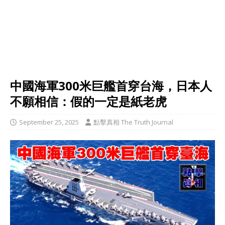
中國海軍300米巨艦首穿台海，日本人
不願相信：假的一定是紙老虎
September 25, 2025
點擊真相 The Truth Journal