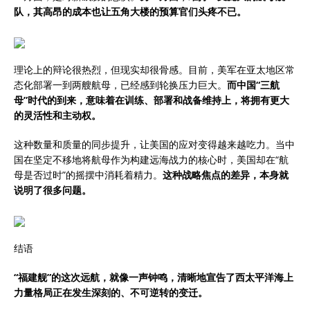
队，其高昂的成本也让五角大楼的预算官们头疼不已。
理论上的辩论很热烈，但现实却很骨感。目前，美军在亚太地区常
态化部署一到两艘航母，已经感到轮换压力巨大。
而中国“三航
母”时代的到来，意味着在训练、部署和战备维持上，将拥有更大
的灵活性和主动权。
这种数量和质量的同步提升，让美国的应对变得越来越吃力。当中
国在坚定不移地将航母作为构建远海战力的核心时，美国却在“航
母是否过时”的摇摆中消耗着精力。
这种战略焦点的差异，本身就
说明了很多问题。
结语
“福建舰”的这次远航，就像一声钟鸣，清晰地宣告了西太平洋海上
力量格局正在发生深刻的、不可逆转的变迁。