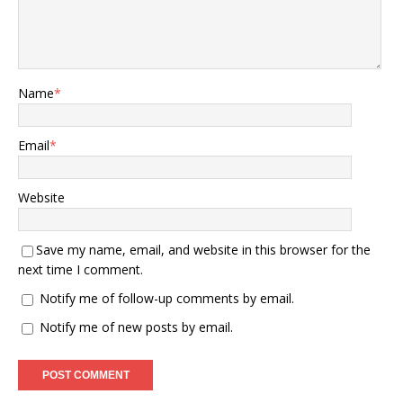
Name
*
Email
*
Website
Save my name, email, and website in this browser for the
next time I comment.
Notify me of follow-up comments by email.
Notify me of new posts by email.