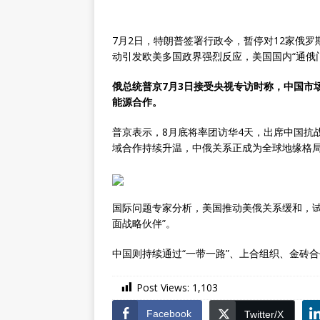
7月2日，特朗普签署行政令，暂停对12家俄罗
动引发欧美多国政界强烈反应，美国国内“通俄
俄总统普京7月3日接受央视专访时称，中国市
能源合作。
普京表示，8月底将率团访华4天，出席中国抗
域合作持续升温，中俄关系正成为全球地缘格
国际问题专家分析，美国推动美俄关系缓和，试
面战略伙伴”。
中国则持续通过“一带一路”、上合组织、金砖
Post Views:
1,103
Facebook
Twitter/X