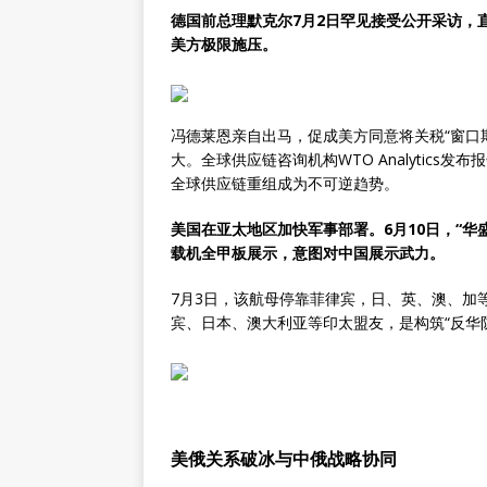
德国前总理默克尔7月2日罕见接受公开采访，直
美方极限施压。
冯德莱恩亲自出马，促成美方同意将关税“窗口
大。全球供应链咨询机构WTO Analytic
全球供应链重组成为不可逆趋势。
美国在亚太地区加快军事部署。6月10日，“
载机全甲板展示，意图对中国展示武力。
7月3日，该航母停靠菲律宾，日、英、澳、加
宾、日本、澳大利亚等印太盟友，是构筑“反华
美俄关系破冰与中俄战略协同