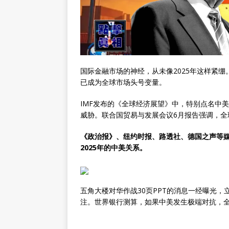
国际金融市场的神经，从未像2025年这样紧
已成为全球市场头号变量。
IMF发布的《全球经济展望》中，特别点名中
威胁。联合国贸易与发展会议6月报告强调，
《政治报》、纽约时报、路透社、德国之声等媒体
2025年的中美关系。
五角大楼对华作战30页PPT的消息一经曝光
注。世界银行测算，如果中美发生极端对抗，全