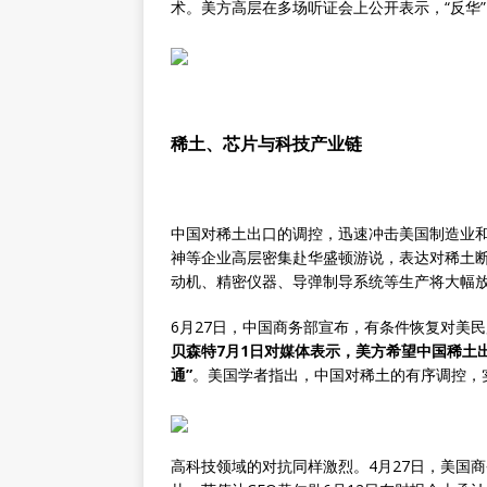
术。美方高层在多场听证会上公开表示，“反华
稀土、芯片与科技产业链
中国对稀土出口的调控，迅速冲击美国制造业和
神等企业高层密集赴华盛顿游说，表达对稀土
动机、精密仪器、导弹制导系统等生产将大幅
6月27日，中国商务部宣布，有条件恢复对美
贝森特7月1日对媒体表示，美方希望中国稀土
通”
。美国学者指出，中国对稀土的有序调控，
高科技领域的对抗同样激烈。4月27日，美国商