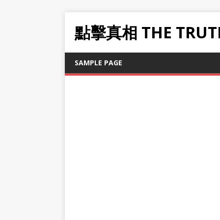
點擊真相 THE TRUT
SAMPLE PAGE