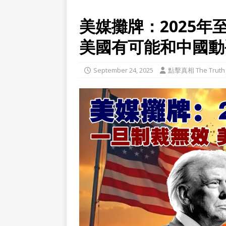
美媒攤牌：2025
美國有可能和中國動
September 24, 2025
點擊真相 The Truth 