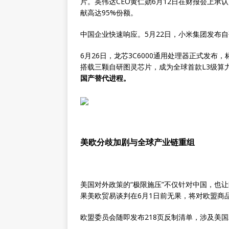
片。英伟达CEO黄仁勋6月12日在财报会上
献高达95%份额。
中国企业快速响应。5月22日，小米集团发布自
6月26日，龙芯3C6000通用处理器正式发布
搭载三颗自研图灵芯片，成为全球首款L3级算力
国产替代进程。
美欧分歧加剧与全球产业链重组
美国对外政策的“极限施压”不仅针对中国，也
果美欧贸易谈判在6月1日前无果，将对欧盟商品
欧盟委员会随即发布218页反制清单，涉及美