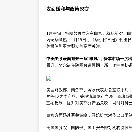
表面缓和与政策深变
1月中旬，特朗普再度入主白宫。就职前夕，白
内访华意愿。1月19日，《华尔街日报》刊出
美媒体和亚太盟友的高度关注。
中美关系表面迎来一丝“暖风”，资本市场一度
回升。华尔街金融圈普遍预期，新一轮中美协调
美国财政部、商务部、贸易代表办公室联手对
片等12大类产品。关税清单发布当晚，道琼斯
宣布反制，提升对美部分产品关税，同时对稀
白宫方面迅速调整策略，开始扩大对华出口限
美国国务院、国防部、国土安全部等机构协同出