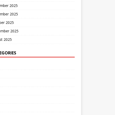
mber 2025
mber 2025
ber 2025
ember 2025
st 2025
EGORIES