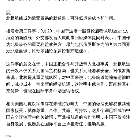
北极航线成为欧亚贸易的新通道，可降低运输成本和时间。
接着看第二件事，9月20，中国宁波港一艘货轮启程试航经由北方
海路的新航线，外交部发言人就此事回应媒体提问时表示，中国作
为北极事务的重要利益攸关方，愿与包括俄罗斯在内的各方共同开
发北极航道，推动基础设施建设和环境保护。
这件事的意义在于，中国正把合作与开放带入北极事务，北极航道
的开发不仅关系到国际贸易格局，也关系到能源和安全。对俄罗斯
来说，北极是其重要战略区；对中国来说，北极航道能缩短运输时
间，减少成本，带来新的经济机遇，这说明中俄合作，既能相互补
充优势，也能在国际事务中增强话语权。
相比美国动辄以军事存在来维持影响力，中国的做法更容易被其他
国家接受，就像尊重、合作、共赢、可持续，这几个词已经成为中
国在全球治理中的关键词，而北极航道的合作表明，中国不仅关注
自身发展，也愿意在国际平台上承担责任，推动共赢。