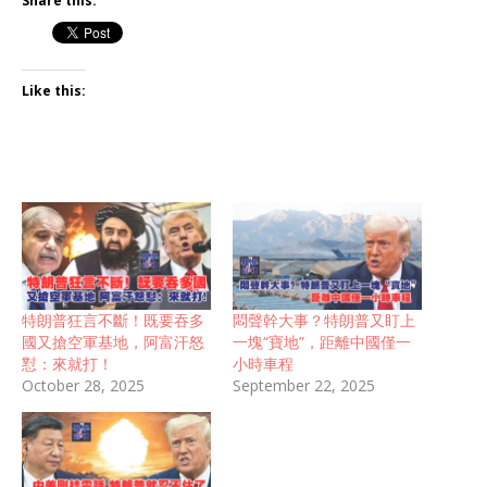
Share this:
Like this:
特朗普狂言不斷！既要吞多
悶聲幹大事？特朗普又盯上
國又搶空軍基地，阿富汗怒
一塊“寶地”，距離中國僅一
懟：來就打！
小時車程
October 28, 2025
September 22, 2025