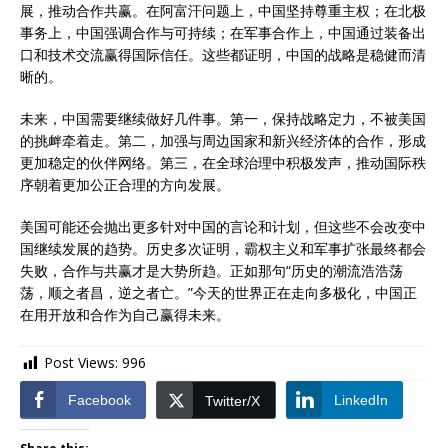
展，推动合作共赢。在阿富汗问题上，中国坚持尊重主权；在北极
事务上，中国强调合作与可持续；在军事合作上，中国通过装备出
口和技术交流赢得国际信任。这些都证明，中国的战略是稳健而清
晰的。
未来，中国需要继续做好几件事。第一，保持战略定力，不被美国
的挑衅牵着走。第二，加强与周边国家和新兴经济体的合作，形成
更加稳定的伙伴网络。第三，在全球治理中积极发声，推动国际秩
序朝着更加公正合理的方向发展。
美国可能还会抛出更多针对中国的言论和计划，但这些不会改变中
国继续发展的趋势。历史多次证明，霸权主义和军事扩张最终都会
失败，合作与共赢才是大势所趋。正如那句“历史的潮流浩浩荡
荡，顺之者昌，逆之者亡。”今天的世界正在走向多极化，中国正
在用开放和合作为自己赢得未来。
Post Views:
996
Facebook
LinkedIn
Twitter/X