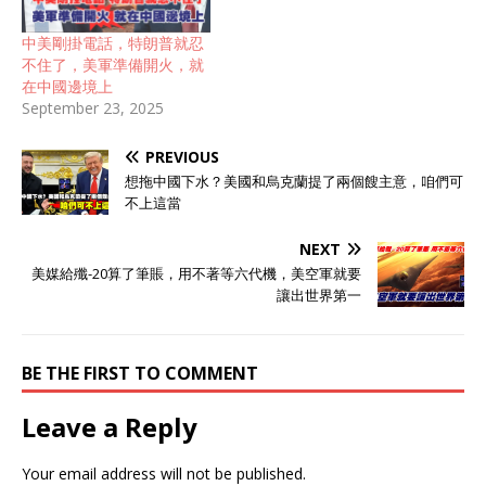
中美剛掛電話，特朗普就忍
不住了，美軍準備開火，就
在中國邊境上
September 23, 2025
PREVIOUS
想拖中國下水？美國和烏克蘭提了兩個餿主意，咱們可
不上這當
NEXT
美媒給殲-20算了筆賬，用不著等六代機，美空軍就要
讓出世界第一
BE THE FIRST TO COMMENT
Leave a Reply
Your email address will not be published.