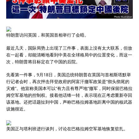
特朗普访问英国，和英国首相举行了会晤。
最近几天，国际局势上出现了三件事，表面上没有太大联系，但放
在一起看，却能清晰地看到中美在全球格局中的位置变化，而这一
次，特朗普将目标定在了中国的后院。
先看第一件事，9月18日，美国总统特朗普在英国与首相斯塔默举
行记者会时，再次抨击拜登政府的阿富汗撤军政策是“彻头彻尾的
灾难”。他宣称美国本可以“有力且有尊严地”撤军，同时保留巴格拉
姆空军基地的控制权。接着他话锋一转，表示现在正考虑重新夺回
该基地。还把话题扯到中国，声称巴格拉姆基地距离中国的核武器
设施很近。
美国正与塔利班进行谈判，讨论在巴格拉姆空军基地恢复驻扎。