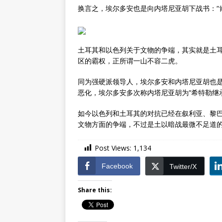
换言之，埃尔多安也是向内塔尼亚胡下战书：“
土耳其和以色列关于文物的争端，其实就是土
区的霸权，正所谓一山不容二虎。
同为强硬派领导人，埃尔多安和内塔尼亚胡也是
恶化，埃尔多安多次称内塔尼亚胡为“希特勒继
如今以色列和土耳其的对抗已经在叙利亚、黎
文物方面的争端，不过是土以暗战最微不足道
Post Views:
1,134
Facebook
Twitter/X
Share this: