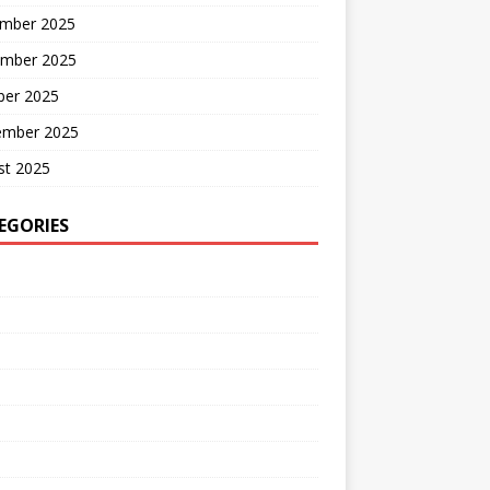
mber 2025
mber 2025
ber 2025
ember 2025
st 2025
EGORIES