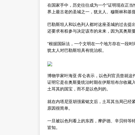
在国家手中，历史往往成为一个“证明现在正当
界上最古老的圣城之一，犹太人、穆斯林和基
巴勒斯坦人和以色列人都对这座圣城的过去提
还要求有权参与决定该市的未来，因为其奥斯
“根据国际法，一个文明在一个地方存在一段时
犹太人对巴勒斯坦具有统治权。
博物学家叶海亚·库仑表示，以色列官员曾就这
证明它是在奥斯曼统治时期在伊斯坦布尔收藏
土耳其的国宝，而不是以色列的。
就在内塔尼亚胡强索铭文后，土耳其当局已经
原因很简单。
一旦被以色列看上的东西，摩萨德、辛贝特等
皆知。