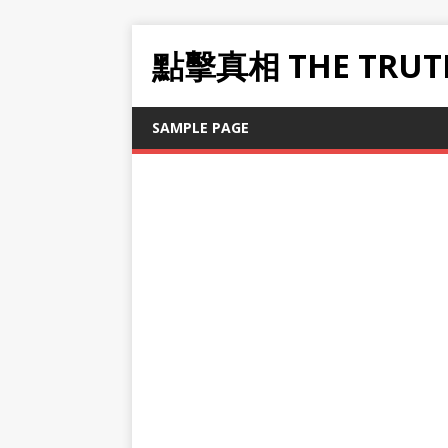
點擊真相 THE TRUT
SAMPLE PAGE