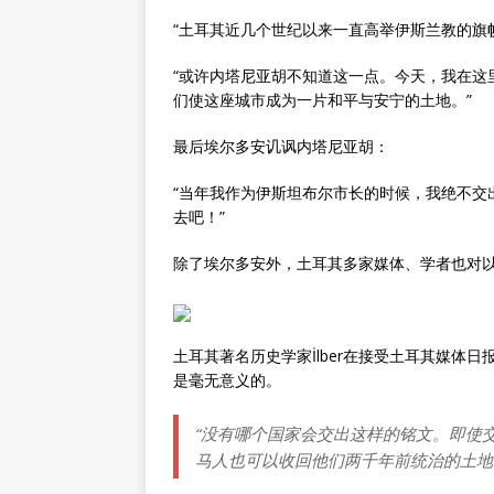
“土耳其近几个世纪以来一直高举伊斯兰教的旗
“或许内塔尼亚胡不知道这一点。今天，我在这
们使这座城市成为一片和平与安宁的土地。”
最后埃尔多安讥讽内塔尼亚胡：
“当年我作为伊斯坦布尔市长的时候，我绝不交
去吧！”
除了埃尔多安外，土耳其多家媒体、学者也对
土耳其著名历史学家İlber在接受土耳其媒体
是毫无意义的。
“没有哪个国家会交出这样的铭文。即使
马人也可以收回他们两千年前统治的土地