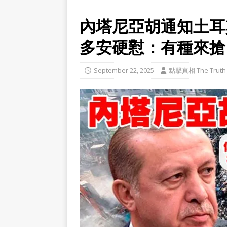
內塔尼亞胡通知土耳
多安硬懟：有種來搶
September 22, 2025
點擊真相 The Truth 