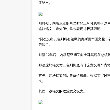
亚铭文。
那时候，内塔尼亚胡向当时的土耳其总理伊尔
这块铭文。谁知伊尔马兹表现得极其强硬:
“要么交出以色列所有馆藏的奥斯曼帝国文物，
告吹了。
时隔27年后，内塔尼亚胡又向土耳其现任总统
那么这块铭文对以色列到底有什么意义呢？内
首先，这块铭文的历史价值极高。根据文字风格
文。
其次，该铭文的政治意义极大。