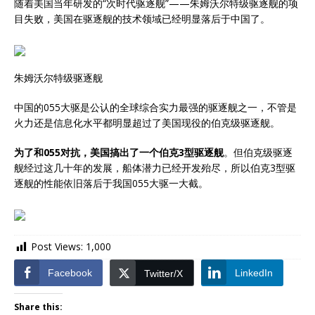
随着美国当年研发的“次时代驱逐舰”——朱姆沃尔特级驱逐舰的项
目失败，美国在驱逐舰的技术领域已经明显落后于中国了。
朱姆沃尔特级驱逐舰
中国的055大驱是公认的全球综合实力最强的驱逐舰之一，不管是
火力还是信息化水平都明显超过了美国现役的伯克级驱逐舰。
为了和055对抗，美国搞出了一个伯克3型驱逐舰
。但伯克级驱逐
舰经过这几十年的发展，船体潜力已经开发殆尽，所以伯克3型驱
逐舰的性能依旧落后于我国055大驱一大截。
Post Views:
1,000
Facebook
LinkedIn
Twitter/X
Share this: