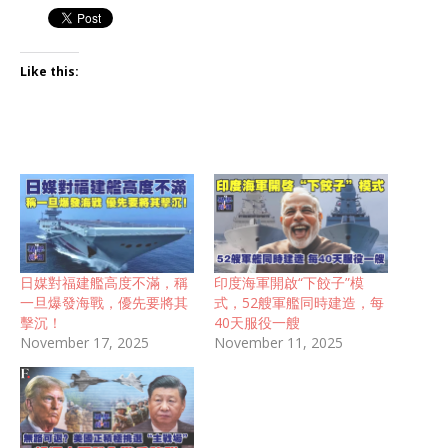
Like this:
日媒對福建艦高度不滿，稱
印度海軍開啟“下餃子”模
一旦爆發海戰，優先要將其
式，52艘軍艦同時建造，每
擊沉！
40天服役一艘
November 17, 2025
November 11, 2025