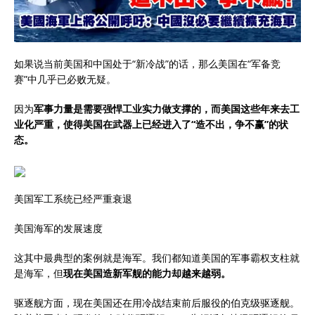
如果说当前美国和中国处于“新冷战”的话，那么美国在“军备竞
赛”中几乎已必败无疑。
因为
军事力量是需要
强悍工业实力做支撑的
，而美国这些年来去工
业化严重，使得美国在武器上已经进入了
“造不出，争不赢”
的状
态。
美国军工系统已经严重衰退
美国海军的发展速度
这其中最典型的案例就是海军。我们都知道美国的军事霸权支柱就
是海军，但
现在美国造新军舰的能力却越来越弱。
驱逐舰方面，现在美国还在用冷战结束前后服役的伯克级驱逐舰。