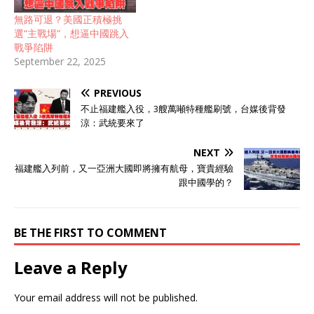
無路可退？美國正積極挑
選“主戰場”，想逼中國跳入
戰爭陷阱
September 22, 2025
PREVIOUS
不止福建艦入役，3艘萬噸特種艦刷號，台媒後背發
涼：武統要來了
NEXT
福建艦入列前，又一亞洲大國即將擁有航母，寶貴經驗
跟中國學的？
BE THE FIRST TO COMMENT
Leave a Reply
Your email address will not be published.