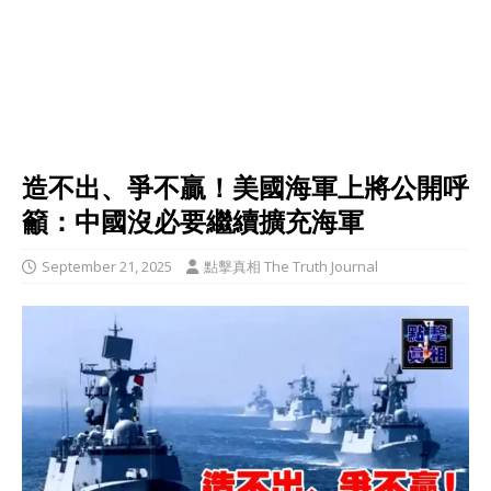
造不出、爭不贏！美國海軍上將公開呼
籲：中國沒必要繼續擴充海軍
September 21, 2025
點擊真相 The Truth Journal