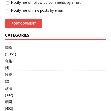
Notify me of follow-up comments by email.
Notify me of new posts by email.
CATEGORIES
國際
(1,351)
奇趣
(4)
娛樂
(2)
政治
(342)
新聞
(402)