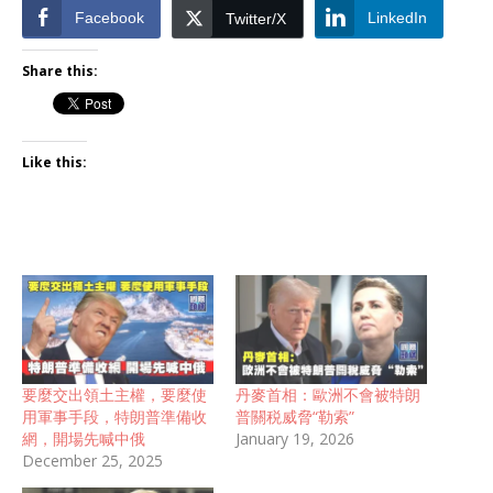
Facebook
LinkedIn
Twitter/X
Share this:
Like this:
要麼交出領土主權，要麼使
丹麥首相：歐洲不會被特朗
用軍事手段，特朗普準備收
普關税威脅“勒索”
網，開場先喊中俄
January 19, 2026
December 25, 2025