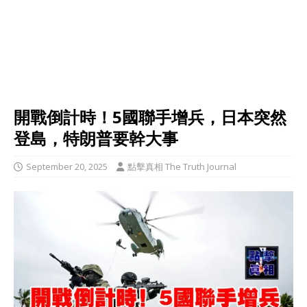
開戰倒計時！5國聯手增兵，日本突然
登島，特朗普要幹大事
September 20, 2025
點擊真相 The Truth Journal