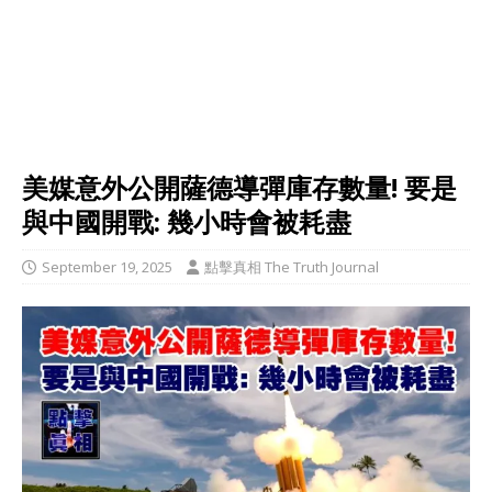
美媒意外公開薩德導彈庫存數量! 要是
與中國開戰: 幾小時會被耗盡
September 19, 2025
點擊真相 The Truth Journal