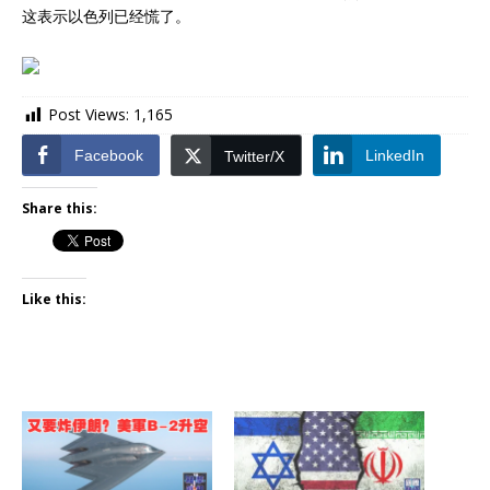
这表示以色列已经慌了。
Post Views:
1,165
Facebook
LinkedIn
Twitter/X
Share this:
Like this: