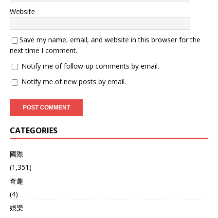
Website
Save my name, email, and website in this browser for the
next time I comment.
Notify me of follow-up comments by email.
Notify me of new posts by email.
CATEGORIES
國際
(1,351)
奇趣
(4)
娛樂