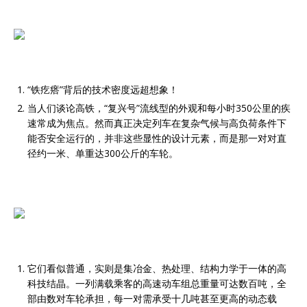
“铁疙瘩”背后的技术密度远超想象！
当人们谈论高铁，“复兴号”流线型的外观和每小时350公里的疾
速常成为焦点。然而真正决定列车在复杂气候与高负荷条件下
能否安全运行的，并非这些显性的设计元素，而是那一对对直
径约一米、单重达300公斤的车轮。
它们看似普通，实则是集冶金、热处理、结构力学于一体的高
科技结晶。一列满载乘客的高速动车组总重量可达数百吨，全
部由数对车轮承担，每一对需承受十几吨甚至更高的动态载