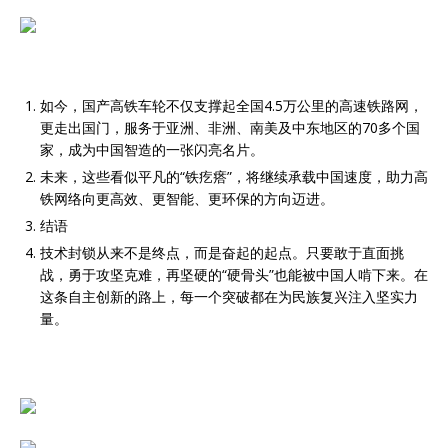
如今，国产高铁车轮不仅支撑起全国4.5万公里的高速铁路网，
更走出国门，服务于亚洲、非洲、南美及中东地区的70多个国
家，成为中国智造的一张闪亮名片。
未来，这些看似平凡的“铁疙瘩”，将继续承载中国速度，助力高
铁网络向更高效、更智能、更环保的方向迈进。
结语
技术封锁从来不是终点，而是奋起的起点。只要敢于直面挑
战，勇于攻坚克难，再坚硬的“硬骨头”也能被中国人啃下来。在
这条自主创新的路上，每一个突破都在为民族复兴注入坚实力
量。