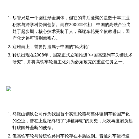
尽管只是一个圆柱形金属体，但它的背后凝聚的是数十年工业
积累与跨学科协同创新。而在2000年代初，中国的高铁产业尚
处于起步期，核心技术受制于人，高端车轮完全依赖进口，国
产化之路可谓荆棘密布。
迎难而上，誓要打造属于中国的“风火轮”
转机出现在2008年，国家正式立项推进“中国高速列车关键技术
研究”，并将高铁车轮自主化列为必须攻克的重点任务之一。
马鞍山钢铁公司作为我国首个实现轮箍与整体辗钢车轮国产化
的企业，曾在上世纪终结了“洋箍洋轮”的历史，此次再度肩负起
打破国外垄断的使命。
但高铁车轮与传统铁路用车轮存在本质区别。普通列车运行速