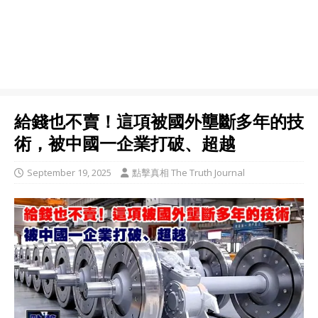
給錢也不賣！這項被國外壟斷多年的技
術，被中國一企業打破、超越
September 19, 2025
點擊真相 The Truth Journal