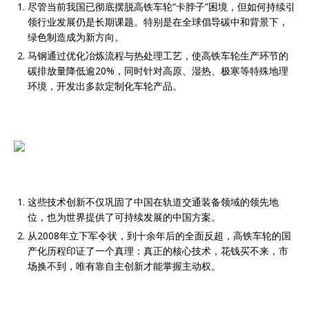
尽管当前我国已彻底摆脱高铁车轮“卡脖子”困境，但如何持续引
领行业发展仍是长期课题。特别是在全球倡导碳中和背景下，
绿色制造成为新方向。
马钢通过优化冶炼流程与热处理工艺，使高铁车轮生产环节的
碳排放量降低逾20%，同时针对高原、湿热、极寒等特殊地理
环境，开发出多款定制化车轮产品。
这些技术创新不仅巩固了中国在轨道交通装备领域的领先地
位，也为世界提供了可持续发展的中国方案。
从2008年立下军令状，到十余年后的全面反超，高铁车轮的国
产化历程印证了一个真理：真正的核心技术，花钱买不来，市
场换不到，唯有靠自主创新才能掌握主动权。