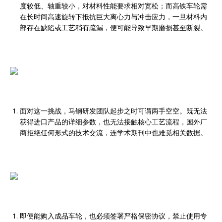
度较低、轴重较小，对材料性能要求相对宽松；而高铁车轮需
在长时间高速旋转下抵抗巨大离心力与冲击应力，一旦材料内
部存在缺陷或工艺稍有疏漏，便可能导致早期磨损甚至断裂。
面对这一挑战，马钢研发团队起步之时可谓两手空空。既无法
获得进口产品的详细参数，也无法接触核心工艺流程，国外厂
商拒绝任何形式的技术交流，连学术期刊中也难觅相关数据。
即便能购入成品车轮，也必须签署严格保密协议，禁止使用专