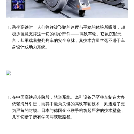
乘坐高铁时，人们往往被飞驰的速度与平稳的体验所吸引，却
极少留意支撑这一切的核心部件——高铁车轮。它虽沉默无
言，却承载着整列列车的安全命脉，其技术含量丝毫不逊于车
身设计或动力系统。
在中国高铁起步阶段，轨道系统、牵引设备乃至整车制造大多
依赖海外引进，而其中最为关键的高铁车轮技术，则遭遇了更
为严苛的封锁。日本与德国企业联手构筑起严密的技术壁垒，
几乎切断了所有学习与获取路径。