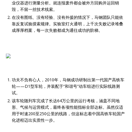
业仪器进行测量分析。就连报废件都会被外方回购并运回销
毁，不留一丝技术线索。
在没有图纸、没有经验、没有外援的情况下，马钢团队只能依
靠反复试验摸索规律。实验室灯火通明，上千次失败记录堆叠
成厚厚档案，每一次失败都成为通往成功的阶梯。
功夫不负有心人，2010年，马钢成功研制出第一代国产高铁车
轮——D1型车轮，并装配于“和谐号”动车组进行实际线路测
试。
该车轮随列车完成了长达64万公里的运行考核，涵盖不同地
形、气候与运营模式，最终各项性能指标全部达标。虽然仅适
用于时速200至250公里的线路，但这标志着中国高铁车轮国产
化进程迈出实质性一步。