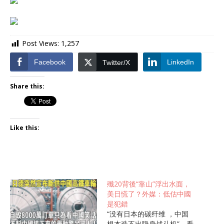
Post Views:
1,257
Facebook
LinkedIn
Twitter/X
Share this:
Like this:
殲20背後“靠山”浮出水面，
美日慌了？外媒：低估中國
是犯錯
“没有日本的碳纤维 ，中国
根本造不出隐身战斗机”，看