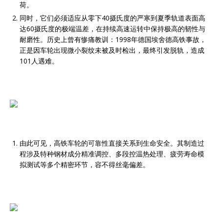
荷。
同时，它们必须适应从零下40摄氏度的严寒到夏季轨道表面高
达60摄氏度的极端温差，在持续高速运转中保持极高的韧性与
耐磨性。历史上曾有惨痛教训：1998年德国埃舍德高铁事故，
正是因车轮出现微小裂纹未被及时检出，最终引发脱轨，造成
101人遇难。
由此可见，高铁车轮的可靠性直接关系到生命安全。其制造过
程涉及特种钢材成分精准调控、多段控温热处理、疲劳寿命模
拟测试等多个精密环节，容不得丝毫偏差。