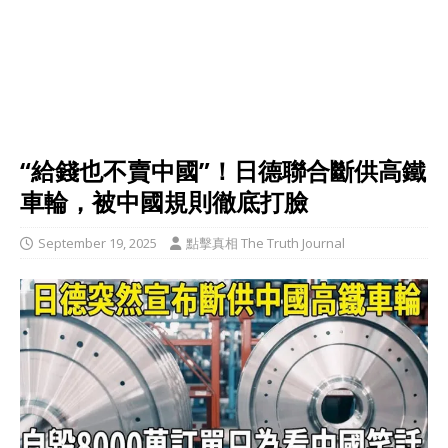
“給錢也不賣中國”！日德聯合斷供高鐵
車輪，被中國規則徹底打臉
September 19, 2025
點擊真相 The Truth Journal