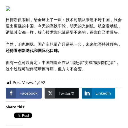
日德断供闹剧，给全球上了一课：技术封锁从来逼不垮中国，只会
逼出更强的中国。今天的高铁车轮，明天的光刻机、航空发动机，
逻辑其实都一样，核心技术靠化缘是要不来的，得靠自己啃骨头。
当然，咱也别飘。国产车轮量产只是第一步，未来能否持续领先，
还得看创新迭代和国际化口碑。
但有一点可以肯定：中国制造正在从“追赶者”变成“规则制定者”，
这个过程可能伴随摩擦阵痛，但方向不会变。
Post Views:
1,692
Facebook
LinkedIn
Twitter/X
Share this: