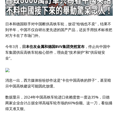
日本和德国联手对中国断供高铁车轮，放话“给钱也不卖”，结果不
到半年，中国不仅自研出更先进的国产产品，还反手用技术标准把
对方卡在了市场门外。
今年3月，
日本住友金属和德国BVV集团突然宣布
，停止向中国中
车集团供应高铁车轮核心部件，理由是“技术保护”和“供应链安
全”。
消息一出，西方媒体纷纷炒作这是“卡住中国高铁的脖子”，甚至暗
示中国高铁建设可能因此放缓。
数据显示，2024年中国高铁车轮进口依赖度曾一度达35%，日德
两家企业合计占据全球高端车轮市场的60%份额。这一刀，看似捅
得又准又狠。