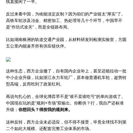
线直接闲了一半。
反过来看中国，为啥能淡定反制？因为咱们的产业链太“厚实”了。
高铁车轮涉及冶金、精密加工、热处理等几十个环节，中国早不
是“作坊式攻关”，而是全链路布局。
比如湖南株洲的轨道交通产业园，从材料研发到检测实验室，方圆
五公里内能凑齐所有供应链伙伴。
这种生态，西方企业撤了，自有国内企业补上，甚至还能拉动一批
中小企业升级，比如浙江永力车轮厂，原本做普通机车轮，趁势转
型高端，反而吃到了政策红利。
再说句扎心的，全球化博弈早不是“谁不卖谁吃亏”的单向游戏了。
中国现在玩的是“规则+市场”双输出。你断供？行，我自产还标准
升级；
你想回头？得按我的规则来。
这种反转，西方企业未必适应，但不得不接受，毕竟全球找不到第
二个如此大规模、还配套完整工业体系的市场。