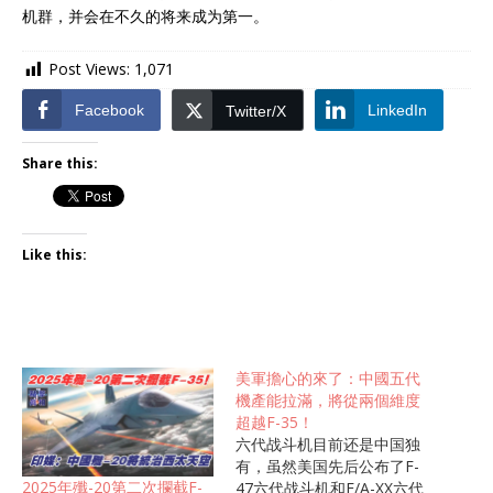
机群，并会在不久的将来成为第一。
Post Views:
1,071
Facebook
LinkedIn
Twitter/X
Share this:
Like this:
美軍擔心的來了：中國五代
機產能拉滿，將從兩個維度
超越F-35！
六代战斗机目前还是中国独
有，虽然美国先后公布了F-
2025年殲-20第二次攔截F-
47六代战斗机和F/A-XX六代