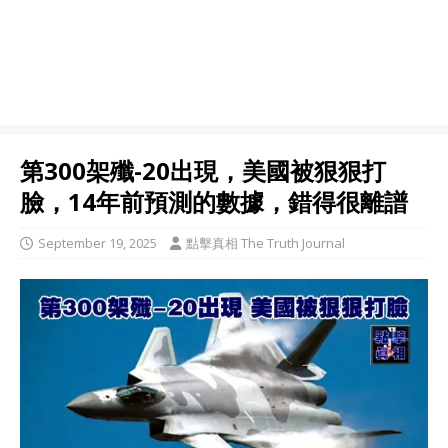
第300架殲-20出現，美國被狠狠打
臉，14年前預測的數據，錯得很離譜
September 19, 2025
點擊真相 The Truth Journal