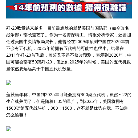
歼-20数量越来越多，目前最尴尬的就是美国前国防部（如今改名
战争部）部长盖茨了。作为一名资深特工、情报分析专家，还曾担
任过美国中央情报局局长，他曾经在2009年预测中国在2020年前
不会有五代机，2025年前拥有五代机的可能性也很小。结果在
2011年歼-20首飞后，盖茨又不得不修改预测，表示到2020年，中
国可能会部署50架歼-20，但是到2025年的时候，美国的五代机数
量依然要远远高于中国五代机数量。
盖茨当年称，中国到2025年可能会拥有300架五代机，虽然F-22的
生产线关闭了，但是随着F-35的量产，到2025年，美国将拥有
1500架第五代战斗机，300：1500，这不就是优势在我、不知道
怎么输嘛！