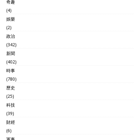
奇趣
(4)
娛樂
(2)
政治
(342)
新聞
(402)
時事
(780)
歷史
(25)
科技
(39)
財經
(6)
軍事