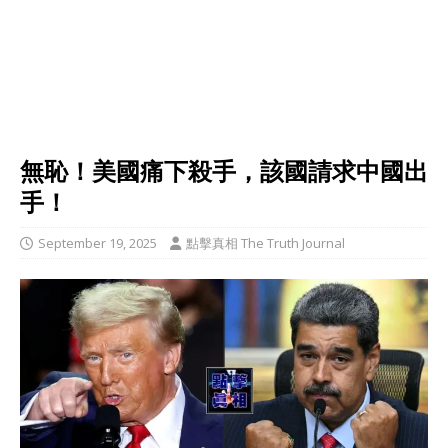
無恥！美國痛下殺手，該國請求中國出
手！
September 19, 2025
點擊真相 The Truth Journal