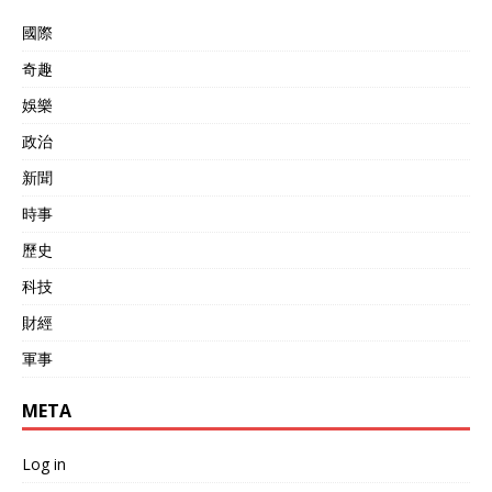
國際
奇趣
娛樂
政治
新聞
時事
歷史
科技
財經
軍事
META
Log in