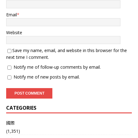
Email
*
Website
Save my name, email, and website in this browser for the
next time I comment.
Notify me of follow-up comments by email.
Notify me of new posts by email.
CATEGORIES
國際
(1,351)