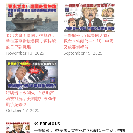
要出大事！這國走投無路，
一覺醒來，9成美國人宣布
準備軍事對抗美國，福特號
死亡？特朗普一句話，中國
航母已到戰場
又成罪魁禍首
November 13, 2025
September 19, 2025
特朗普下令開火：5艘船當
場被打沉，美國想打破36年
戰爭紀錄？
October 17, 2025
PREVIOUS
一覺醒來，9成美國人宣布死亡？特朗普一句話，中國