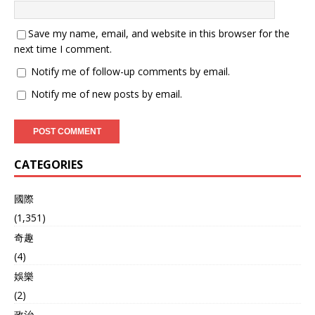
Save my name, email, and website in this browser for the
next time I comment.
Notify me of follow-up comments by email.
Notify me of new posts by email.
CATEGORIES
國際
(1,351)
奇趣
(4)
娛樂
(2)
政治