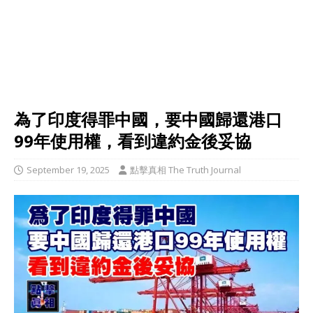
為了印度得罪中國，要中國歸還港口
99年使用權，看到違約金後妥協
September 19, 2025
點擊真相 The Truth Journal