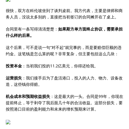
很快，双方在科伦坡坐到了谈判桌前。我方代表，主要是律师和商
务人员，没说太多别的，直接把当初签订的合同摊开在了桌上。
合同里有一条写得清清楚楚：
如果斯方单方面终止协议，需要承担
什么样的后果。
这个后果，可不是说一句“对不起”就完事的，而是要赔偿巨额的违
约金。这笔钱是怎么算的呢？非常复杂，但主要包括这么几块：
投资本金
：当初我们投的11.2亿美元，你得还给我。
运营损失
：我们接手后为了盘活港口，投入的人力、物力、设备改
造，这些钱你得赔。
机会成本和预期收益损失
：这是最大的一头。合同是99年，你现在
提前终止，等于剥夺了我后面几十年的合法收益。这部分损失，要
按照港口目前的盈利能力和未来的增长预期来计算。