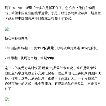
到了2017年，斯里兰卡实在是撑不住了。怎么办？他们主动提
出，希望中国企业能接手运营。于是，经过多轮商业谈判，斯里兰
卡政府和中国招商局港口控股公司签了个协议。
核心内容就两条：
1.中国招商局港口出资
11.2亿美元
，获得汉班托塔港70%的股权。
2.租用港口及周边土地，租期
99年
。
这11.2亿美元对当时快要“断炊”的斯里兰卡来说，简直是救命钱。
他们立马拿这笔钱去补充外汇储备，偿还其他马上要到期的国际债
务。你看，这事儿从头到尾，都是一个商业行为。一个亏损资产，
通过市场化的方式，找个有能力、有资源的伙伴来盘活，再正常不
过了。