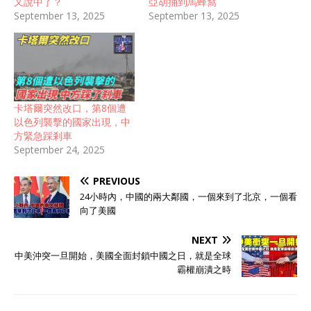
又說中了？
亞胡捅到馬蜂窩
September 13, 2025
September 13, 2025
卡塔爾突然改口，第8個遭
以色列襲擊的國家出現，中
方緊急踩剎車
September 24, 2025
PREVIOUS
24小時內，中國的兩大鄰國，一個來到了北京，一個看
向了美國
NEXT
中美沖突一旦開始，美國全面封鎖中國之日，就是全球
霸權崩潰之時