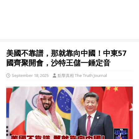
美國不靠譜，那就靠向中國！中東57
國齊聚開會，沙特王儲一錘定音
September 18, 2025
點擊真相 The Truth Journal