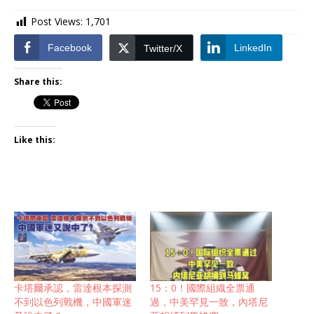
Post Views:
1,701
Facebook
LinkedIn
Twitter/X
Share this:
Like this:
卡塔爾承認，雷達根本探測
15：0！國際組織全票通
不到以色列戰機，中國軍迷
過，中美罕見一致，內塔尼