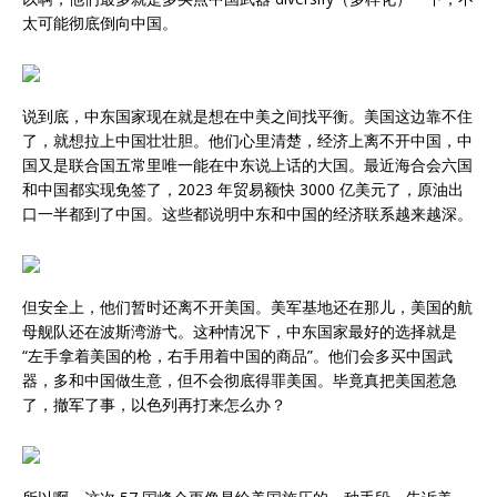
太可能彻底倒向中国。
说到底，中东国家现在就是想在中美之间找平衡。美国这边靠不住
了，就想拉上中国壮壮胆。他们心里清楚，经济上离不开中国，中
国又是联合国五常里唯一能在中东说上话的大国。最近海合会六国
和中国都实现免签了，2023 年贸易额快 3000 亿美元了，原油出
口一半都到了中国。这些都说明中东和中国的经济联系越来越深。
但安全上，他们暂时还离不开美国。美军基地还在那儿，美国的航
母舰队还在波斯湾游弋。这种情况下，中东国家最好的选择就是
“左手拿着美国的枪，右手用着中国的商品”。他们会多买中国武
器，多和中国做生意，但不会彻底得罪美国。毕竟真把美国惹急
了，撤军了事，以色列再打来怎么办？