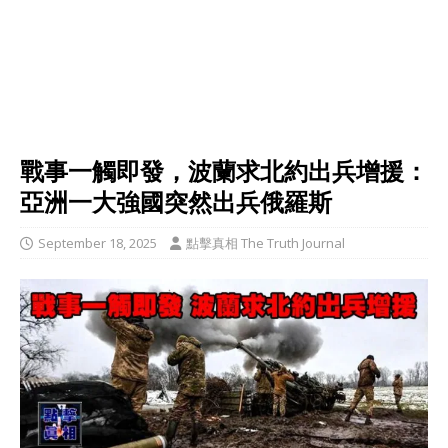
戰事一觸即發，波蘭求北約出兵增援：
亞洲一大強國突然出兵俄羅斯
September 18, 2025
點擊真相 The Truth Journal