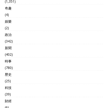
(1,351)
奇趣
(4)
娛樂
(2)
政治
(342)
新聞
(402)
時事
(780)
歷史
(25)
科技
(39)
財經
(6)