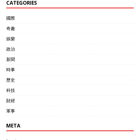
CATEGORIES
國際
奇趣
娛樂
政治
新聞
時事
歷史
科技
財經
軍事
META