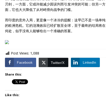
刃剑，一方面，它或许能减少因误判而引发冲突的可能；但另一方
面，它也大大降低了从对峙滑向战争的门槛。
而印度的意外入局，更是像一个冰冷的提醒：这早已不是一场单纯
的欧洲危机。它的涟漪效应已经扩散至全球，至于最终的结局将在
何处，似乎没有人能够给出一个准确的答案。
Post Views:
1,088
Facebook
LinkedIn
Twitter/X
Share this:
Like this: