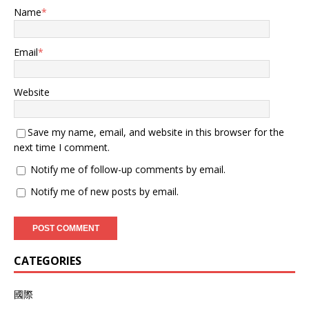
Name
*
Email
*
Website
Save my name, email, and website in this browser for the
next time I comment.
Notify me of follow-up comments by email.
Notify me of new posts by email.
CATEGORIES
國際