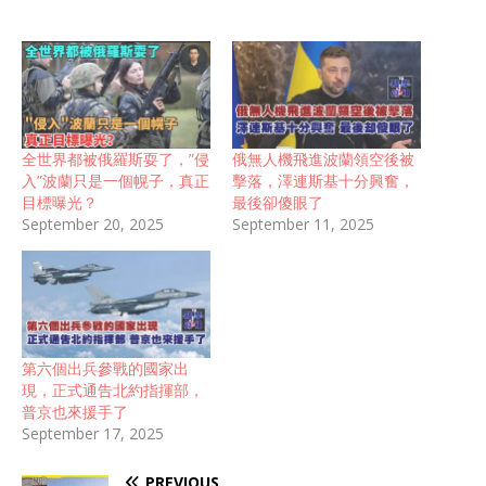
全世界都被俄羅斯耍了，”侵
俄無人機飛進波蘭領空後被
入”波蘭只是一個幌子，真正
擊落，澤連斯基十分興奮，
目標曝光？
最後卻傻眼了
September 20, 2025
September 11, 2025
第六個出兵參戰的國家出
現，正式通告北約指揮部，
普京也來援手了
September 17, 2025
PREVIOUS