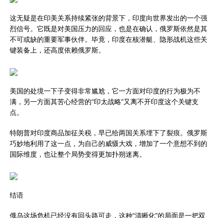
这无疑是在印美关系持续紧张的背景下，印度向世界发出的一个强
烈信号。它既是对美国压力的回应，也是在确认，俄罗斯依然是其
不可或缺的重要军事伙伴。毕竟，印度在核潜艇、隐形战机这些关
键装备上，还高度依赖俄罗斯。
美国的处境一下子变得非常尴尬，它一方面对印度的行为极为不
满，另一方面其苦心经营的“印太战略”又离不开印度这个关键支
点。
特朗普对印度商品加征关税，早已给两国关系埋下了裂痕。俄罗斯
巧妙地利用了这一点，为自己的威慑大戏，增加了一个意想不到的
国际维度，也让整个局势变得更加扑朔迷离。
结语
俄乌这场危机已经没有回头路可走，这种“清晰化”的局面是一把双