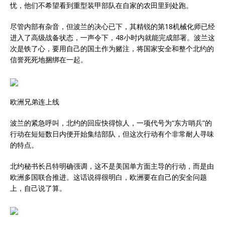
忧，他们不希望看到重型装甲部队在自家的农田里到处跑。
尽管内部有杂音，但波兰的决心已下，其精锐的第18机械化师已经
进入了高级战备状态，一声令下，48小时内就能完成部署。波兰这
次是铁了心，要用自己的国土作为赌注，将国家安全和整个北约的
信誉死死地捆绑在一起。
欧洲兄弟连上线
波兰的紧急呼叫，北约的回应快得惊人，一项代号为“东方哨兵”的
行动在短短数日内便开始集结部队，但这次行动有个非常耐人寻味
的特点。
北约秘书长吕特明确强调，这不是美国单方面主导的行动，而是由
欧洲多国联合推进。这话说得很明白，欧洲要在自己的安全问题
上，自己说了算。