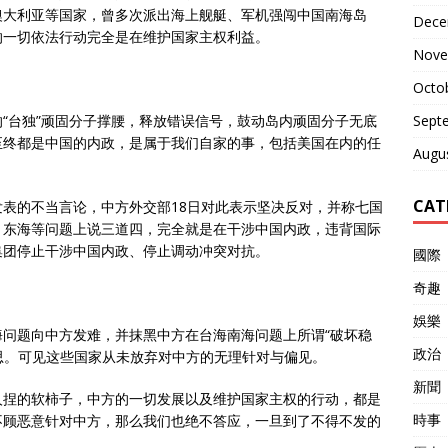
澳大利亚等国家，曾多次派出海上舰艇、军机强闯中国南海岛
Dece
的一切依法行动完全是在维护国家主权利益。
Nove
Octo
Sept
“台独”顽固分子撑腰，释放错误信号，鼓动岛内顽固分子无底
至终都是中国的内政，是属于我们自家的事，包括美国在内的任
Augu
CAT
表的不当言论，中方外交部18日对此表示坚决反对，并称七国
、东海等问题上说三道四，完全就是在干涉中国内政，违背国际
集团停止干涉中国内政、停止调动冲突对抗。
國際
奇趣
娛樂
问题向中方发难，并抹黑中方在台海南海问题上所谓“破坏稳
政治
意思。可见这些国家从未放弃对中方的无理针对与偏见。
新聞
人捏的软柿子，中方的一切发展以及维护国家主权的行动，都是
時事
不顾恶意针对中方，那么我们也绝不答应，一旦到了不得不发的