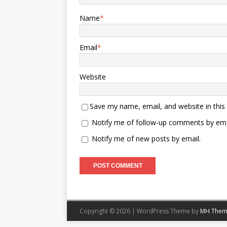
Name
*
Email
*
Website
Save my name, email, and website in this
Notify me of follow-up comments by ema
Notify me of new posts by email.
Copyright © 2026 | WordPress Theme by
MH Them