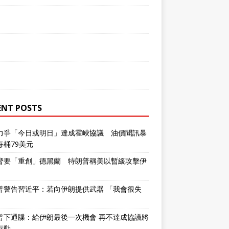
ENT POSTS
力爭「今日或明日」達成霍峽協議 油價聞訊暴
每桶79美元
脅要「重創」德黑蘭 特朗普稱美以暫緩攻擊伊
普警告習近平：若向伊朗提供武器 「我會很失
普下通牒：給伊朗最後一次機會 再不達成協議將
行動