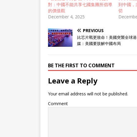
對：中國不能共享七國集團所倡導
到中國，
的價值觀
切
December 4, 2025
December
PREVIOUS
比芯片戰更致命！美國突襲全球港
媒：美國要肢解中國布局
BE THE FIRST TO COMMENT
Leave a Reply
Your email address will not be published.
Comment