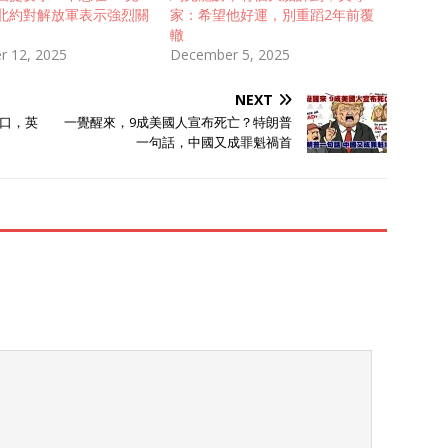
北約對解放軍表示強烈關
家：希望他好運，別重蹈2年前覆
轍
 12, 2025
December 5, 2025
NEXT
口，英
一覺醒來，9成美國人宣布死亡？特朗普
一句話，中國又成罪魁禍首