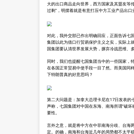
大的出口商品走向世界，西方国家及其盟友等传
过剩”，明摆着就是有意打压中方工业产品出口
对此，我外交部已作出明确回应，正面告诉七国
集团以此为借口行贸易保护主义之实，实际上
国集团要认清世界发展大势，摒弃冷战思维、
同时，我们也提醒七国集团当中的一些国家，
在各国正常贸易中使手段一目了然。而美国同
下特朗普真的好意思吗？
第二大问题是：加拿大总理卡尼在17日发表的
声称，七国集团对中国在东海、南海所谓“破坏
要性。
言外之意，就是将中方在中菲南海分歧、台海
定。的确，南海和台海近几年的局势都不太平