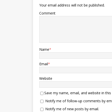
Your email address will not be published.
Comment
Name
*
Email
*
Website
Save my name, email, and website in this
Notify me of follow-up comments by ema
Notify me of new posts by email.