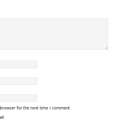
 browser for the next time I comment.
il.