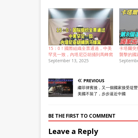
15：0！國際組織全票通過，中美
卡塔爾突
罕見一致，內塔尼亞胡捅到馬蜂窩
襲擊的國
September 13, 2025
Septembe
PREVIOUS
繼菲律賓後，又一個國家接受堤豐
美國不裝了，步步逼近中國
BE THE FIRST TO COMMENT
Leave a Reply