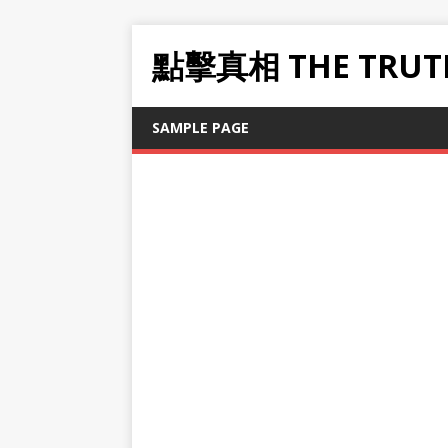
點擊真相 THE TRUT
SAMPLE PAGE