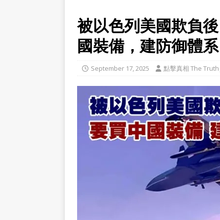
被以色列美國欺負後
國裝備，建防御體系
September 17, 2025
點擊真相 The Truth 