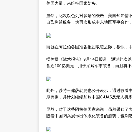
美国力量，来维持国家防务。
显然，此次以色列对多哈的袭击，美国却知情
自己利益服务，为再次形成中东地区军事合作
而就在阿拉伯各国准备抱团取暖之际，很快，
据美媒《战术报告》9月14日报道，通过此次以
备近100亿美元，用于采购军事装备，而且将
此外，沙特王储萨勒曼也公开表示，通过收看
厚兴趣，并计划继续加购中国C-UAS反无人机
显然，对于这些阿拉伯国家来说，虽然采购了
随着中国阅兵展示出体系化装备的趋势，也刺