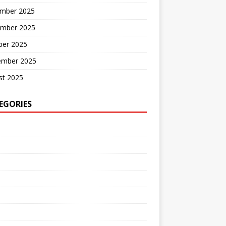
mber 2025
mber 2025
ber 2025
ember 2025
st 2025
EGORIES