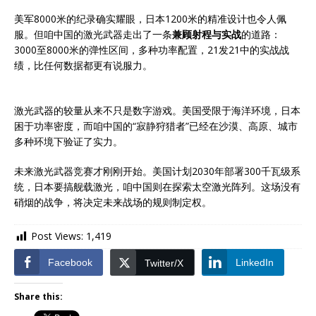
美军8000米的纪录确实耀眼，日本1200米的精准设计也令人佩
服。但咱中国的激光武器走出了一条
兼顾射程与实战
的道路：
3000至8000米的弹性区间，多种功率配置，21发21中的实战战
绩，比任何数据都更有说服力。
激光武器的较量从来不只是数字游戏。美国受限于海洋环境，日本
困于功率密度，而咱中国的“寂静狩猎者”已经在沙漠、高原、城市
多种环境下验证了实力。
未来激光武器竞赛才刚刚开始。美国计划2030年部署300千瓦级系
统，日本要搞舰载激光，咱中国则在探索太空激光阵列。这场没有
硝烟的战争，将决定未来战场的规则制定权。
Post Views:
1,419
Facebook
LinkedIn
Twitter/X
Share this: