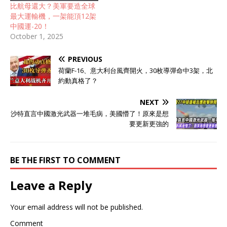
比航母還大？美軍要造全球
最大運輸機，一架能頂12架
中國運-20！
October 1, 2025
PREVIOUS
荷蘭F-16、意大利台風齊開火，30枚導彈命中3架，北
約動真格了？
NEXT
沙特直言中國激光武器一堆毛病，美國懵了！原來是想
要更新更強的
BE THE FIRST TO COMMENT
Leave a Reply
Your email address will not be published.
Comment