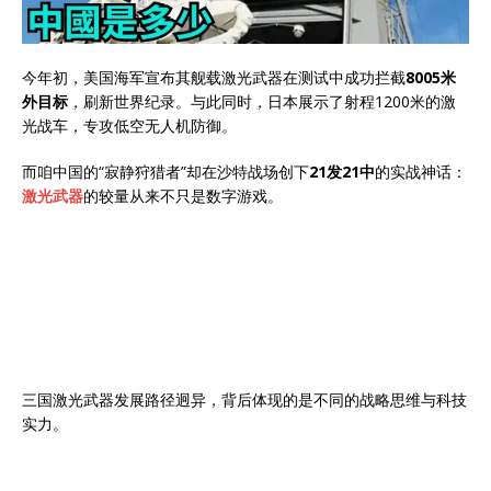
今年初，美国海军宣布其舰载激光武器在测试中成功拦截
8005米
外目标
，刷新世界纪录。与此同时，日本展示了射程1200米的激
光战车，专攻低空无人机防御。
而咱中国的“寂静狩猎者”却在沙特战场创下
21发21中
的实战神话：
激光武器
的较量从来不只是数字游戏。
三国激光武器发展路径迥异，背后体现的是不同的战略思维与科技
实力。