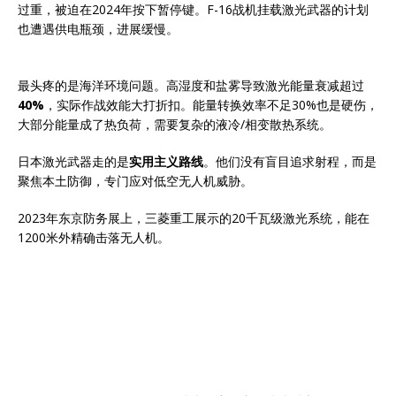
过重，被迫在2024年按下暂停键。F-16战机挂载激光武器的计划
也遭遇供电瓶颈，进展缓慢。
最头疼的是海洋环境问题。高湿度和盐雾导致激光能量衰减超过
40%
，实际作战效能大打折扣。能量转换效率不足30%也是硬伤，
大部分能量成了热负荷，需要复杂的液冷/相变散热系统。
日本激光武器走的是
实用主义路线
。他们没有盲目追求射程，而是
聚焦本土防御，专门应对低空无人机威胁。
2023年东京防务展上，三菱重工展示的20千瓦级激光系统，能在
1200米外精确击落无人机。