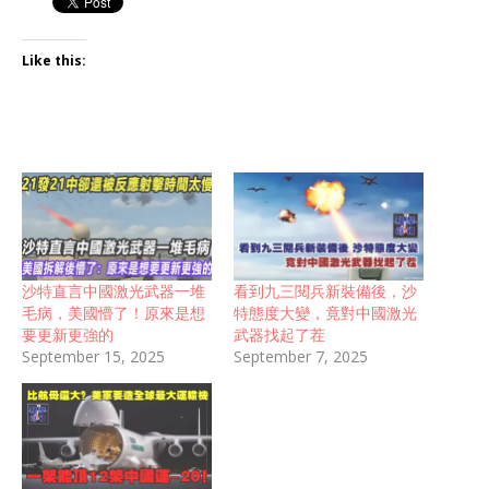
Like this:
沙特直言中國激光武器一堆
看到九三閱兵新裝備後，沙
毛病，美國懵了！原來是想
特態度大變，竟對中國激光
要更新更強的
武器找起了茬
September 15, 2025
September 7, 2025