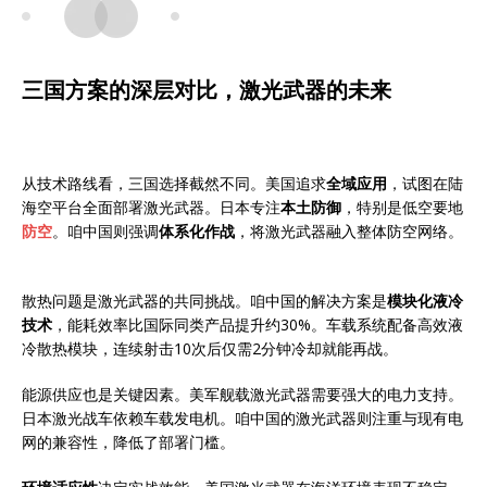
三国方案的深层对比，激光武器的未来
从技术路线看，三国选择截然不同。美国追求
全域应用
，试图在陆
海空平台全面部署激光武器。日本专注
本土防御
，特别是低空要地
防空
。咱中国则强调
体系化作战
，将激光武器融入整体防空网络。
散热问题是激光武器的共同挑战。咱中国的解决方案是
模块化液冷
技术
，能耗效率比国际同类产品提升约30%。车载系统配备高效液
冷散热模块，连续射击10次后仅需2分钟冷却就能再战。
能源供应也是关键因素。美军舰载激光武器需要强大的电力支持。
日本激光战车依赖车载发电机。咱中国的激光武器则注重与现有电
网的兼容性，降低了部署门槛。