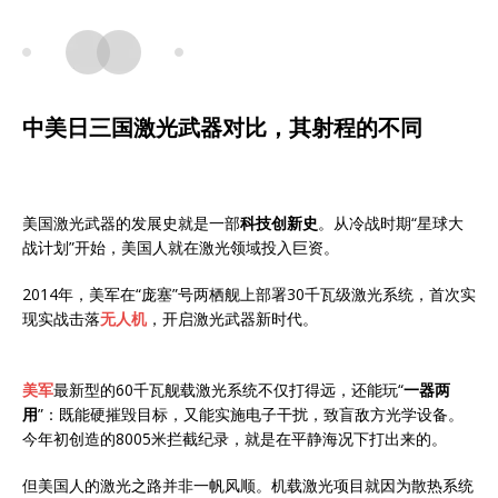
中美日三国激光武器对比，其射程的不同
美国激光武器的发展史就是一部
科技创新史
。从冷战时期“星球大
战计划”开始，美国人就在激光领域投入巨资。
2014年，美军在“庞塞”号两栖舰上部署30千瓦级激光系统，首次实
现实战击落
无人机
，开启激光武器新时代。
美军
最新型的60千瓦舰载激光系统不仅打得远，还能玩“
一器两
用
”：既能硬摧毁目标，又能实施电子干扰，致盲敌方光学设备。
今年初创造的8005米拦截纪录，就是在平静海况下打出来的。
但美国人的激光之路并非一帆风顺。机载激光项目就因为散热系统