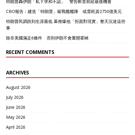
特朗普轟伊朗「私下求和不認」 警告斬首前給最後機會
CBO報告：建造「特朗普」級戰艦艦隊 或需耗資2750億美元
特朗普民調跌到生涯最低 幕僚爆他「拒面對現實」整天沉迷這些
事
除非美國滿足6條件 否則伊朗不會重開霍峽
RECENT COMMENTS
ARCHIVES
August 2026
July 2026
June 2026
May 2026
April 2026