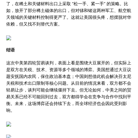
了，在稀土和关键材料出口上采取 “松一手、紧一手” 的策略。比
如，放开了部分稀土磁体的出口，但对锑和锗这两种军工、航空航
天领域的关键材料控制得更严了。这就让美国很头疼，想摆脱对华
依赖，但又找不到替代方案。
结语
这次中美第四轮贸易谈判，表面上看是围绕大豆展开的，但实际上
是双方在关税、技术、资源等多个领域的博弈。美国想通过大豆议
题安抚国内农民，保住政治基本盘；中国则想借此机会解决芬太尼
关税和技术出口限制等核心问题。从目前的情况来看，双方都不会
轻易让步，谈判可能会继续僵持下去。但无论如何，中美之间的贸
易关系已经不可能回到过去，双方都得学会在竞争与合作中找到平
衡。未来，这场博弈还会持续下去，而全球经济也会因此受到影
响。