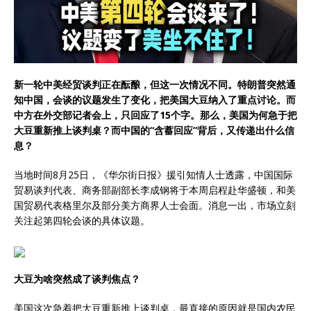
新一轮中美经贸谈判正在酝酿，但这一次情况不同。特朗普突然通
知中国，会谈的议题发生了变化，把美国大豆纳入了重点讨论。而
中方在外交部记者会上，只回应了15个字。那么，美国为何急于把
大豆重新推上谈判桌？而中国的“含蓄回应”背后，又传递出什么信
息？
当地时间8月25日，《华尔街日报》援引知情人士透露，中国国际
贸易谈判代表、商务部副部长李成钢将于本周启程赴华盛顿，和美
国贸易代表格里尔及部分美方商界人士会面。消息一出，市场立刻
关注起第四轮会谈的具体议题。
大豆为啥突然成了谈判焦点？
美国这次急着把大豆重新推上谈判桌，最直接的原因就是国内农民