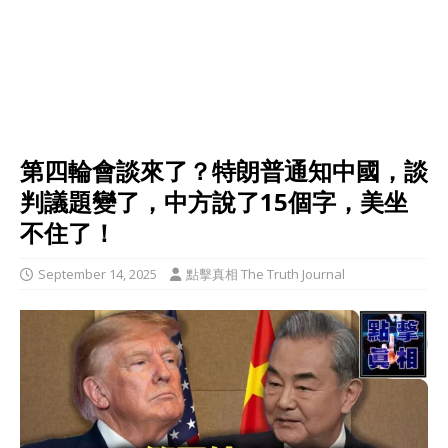
第四輪會談來了？特朗普通知中國，談
判議題變了，中方說了15個字，美坐
不住了！
September 14, 2025
點擊真相 The Truth Journal