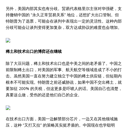
另外，美国内部其实也有分歧。贸易代表格里尔主张对华强硬，支
持撤销中国的 “永久正常贸易关系” 地位，还想扩大出口管制。但
特朗普为了选票，可能会在谈判中表现出一定的灵活性。这种内部
分歧可能会让谈判变得更加复杂，双方达成协议的难度也会增加。
稀土和技术出口的博弈还在继续
除了大豆问题，稀土和技术出口也是中美之间的老矛盾了。中国之
前限制稀土出口，对美国的军事、航天航空等领域造成了不小的打
击。虽然美国一直在努力建立独立于中国的稀土供应链，但短期内
根本不可能实现。特朗普之前还威胁说，如果中国不交出稀土，就
要加征 200% 的关税，但这更多是吓唬人的话。美国自己也清楚，
真要这么做，受伤的还是他们自己的企业。
在技术出口方面，美国一边解禁部分芯片，一边又在其他领域施
压，这种 “又打又拉” 的策略其实挺矛盾的。中国现在也学聪明