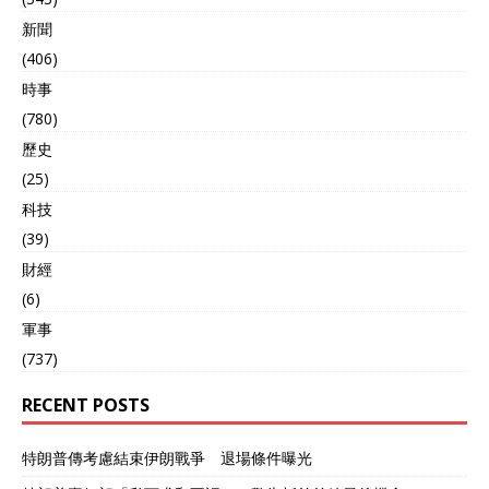
新聞
(406)
時事
(780)
歷史
(25)
科技
(39)
財經
(6)
軍事
(737)
RECENT POSTS
特朗普傳考慮結束伊朗戰爭 退場條件曝光