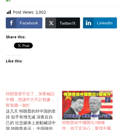
Post Views:
2,002
Facebook
LinkedIn
Twitter/X
Share this:
Like this:
特朗普撐不住了，深夜喊話
中國，想讓中方不計前嫌，
幫美國一個忙
这几天 特朗普的对中国的牵
挂 似乎有增无减 深夜在自
特朗普給中國開出3個條
己的 社交媒体上发帖喊话中
件，他下定決心：要找中國
国 特朗普表示： 中国很担