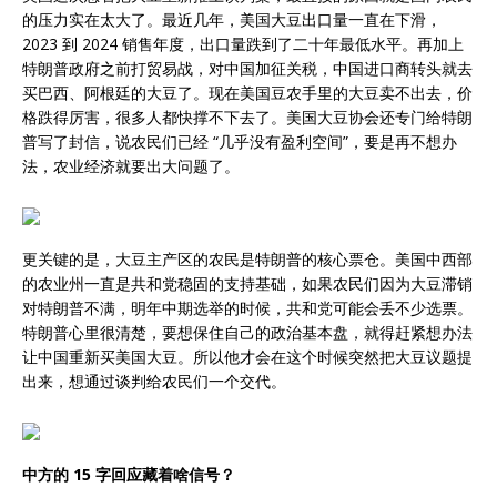
的压力实在太大了。最近几年，美国大豆出口量一直在下滑，
2023 到 2024 销售年度，出口量跌到了二十年最低水平。再加上
特朗普政府之前打贸易战，对中国加征关税，中国进口商转头就去
买巴西、阿根廷的大豆了。现在美国豆农手里的大豆卖不出去，价
格跌得厉害，很多人都快撑不下去了。美国大豆协会还专门给特朗
普写了封信，说农民们已经 “几乎没有盈利空间”，要是再不想办
法，农业经济就要出大问题了。
更关键的是，大豆主产区的农民是特朗普的核心票仓。美国中西部
的农业州一直是共和党稳固的支持基础，如果农民们因为大豆滞销
对特朗普不满，明年中期选举的时候，共和党可能会丢不少选票。
特朗普心里很清楚，要想保住自己的政治基本盘，就得赶紧想办法
让中国重新买美国大豆。所以他才会在这个时候突然把大豆议题提
出来，想通过谈判给农民们一个交代。
中方的 15 字回应藏着啥信号？