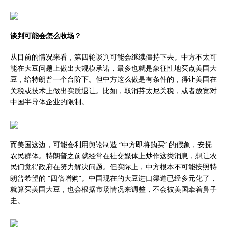
谈判可能会怎么收场？
从目前的情况来看，第四轮谈判可能会继续僵持下去。中方不太可
能在大豆问题上做出大规模承诺，最多也就是象征性地买点美国大
豆，给特朗普一个台阶下。但中方这么做是有条件的，得让美国在
关税或技术上做出实质退让。比如，取消芬太尼关税，或者放宽对
中国半导体企业的限制。
而美国这边，可能会利用舆论制造 “中方即将购买” 的假象，安抚
农民群体。特朗普之前就经常在社交媒体上炒作这类消息，想让农
民们觉得政府在努力解决问题。但实际上，中方根本不可能按照特
朗普希望的 “四倍增购”。中国现在的大豆进口渠道已经多元化了，
就算买美国大豆，也会根据市场情况来调整，不会被美国牵着鼻子
走。