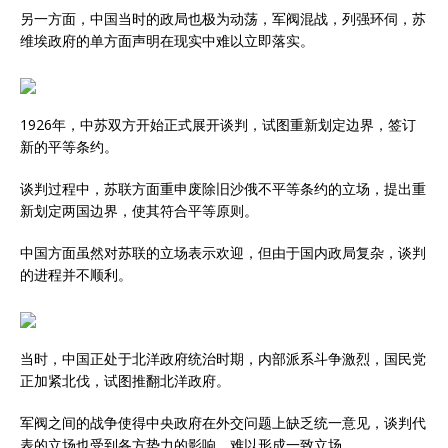
另一方面，中国当时的政局也极为动荡，军阀混战，列强环伺，苏
维埃政府的单方面声明在现实中难以立即落实。
1926年，中苏双方开始正式展开谈判，试图重新划定边界，签订
新的平等条约。
谈判过程中，苏联方面重申废除旧沙俄不平等条约的立场，提出重
新划定两国边界，使其符合平等原则。
中国方面虽然对苏联的立场表示欢迎，但由于国内政局复杂，谈判
的进程并不顺利。
当时，中国正处于北洋政府统治时期，内部派系斗争激烈，国民党
正加紧北伐，试图推翻北洋政府。
军阀之间的战争使得中央政府在外交问题上缺乏统一意见，谈判代
表的立场也受到各方势力的影响，难以形成一致立场。