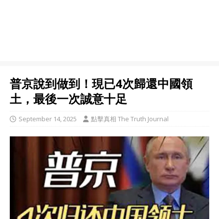
普京說到做到！現已4次歸還中國領
土，最後一次誠意十足
September 14, 2025
點擊真相 The Truth Journal