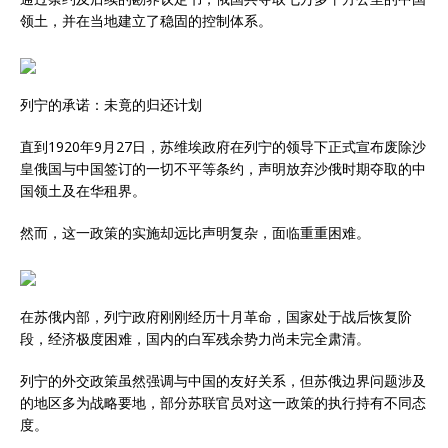
领土，并在当地建立了稳固的控制体系。
列宁的承诺：未竟的归还计划
直到1920年9月27日，苏维埃政府在列宁的领导下正式宣布废除沙
皇俄国与中国签订的一切不平等条约，声明放弃沙俄时期夺取的中
国领土及在华租界。
然而，这一政策的实施却远比声明复杂，面临重重困难。
在苏俄内部，列宁政府刚刚经历十月革命，国家处于战后恢复阶
段，经济极度困难，国内的白军残余势力尚未完全肃清。
列宁的外交政策虽然强调与中国的友好关系，但苏俄边界问题涉及
的地区多为战略要地，部分苏联官员对这一政策的执行持有不同态
度。