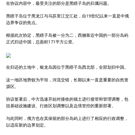
在协议内容中，最受关注的部分是黑瞎子岛的归属问题。
黑瞎子岛位于黑龙江与乌苏里江交汇处，自19世纪以来一直是中俄
边界争议的焦点。
根据此次协定，黑瞎子岛被一分为二，西侧靠近中国的一部分岛屿
正式归还中国，总面积171平方公里。
在归还的土地中，银龙岛因位于黑瞎子岛西北部，全部划归中国。
这一地区地势较为平坦，河流交错，长期以来一直是重要的自然资
源区。
协议签署后，中方迅速开始对接收的领土进行接管和管理调整，包
括基础设施建设、行政区划调整以及边境管控的重新部署。
与此同时，俄方也在其保留的部分岛屿上进行了相应的行政调整，
以适应新的边界划定。