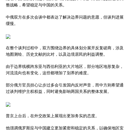
整战略，希望稳定与中国的关系。
中俄双方在多次会谈中都表达了解决边界问题的意愿，但谈判进展
缓慢。
在整个谈判过程中，双方围绕边界的具体划分展开反复磋商，涉及
地图测绘、历史文献的比对，以及边境居民的利益调整。
由于边界线横跨东亚与西伯利亚的大片地区，部分地区地形复杂，
河流流向也有变化，这些都增加了划界的难度。
部分俄方官员担心让步过多会引发国内反对声音，而中方则希望通
过谈判维护主权权益，同时避免影响两国关系的整体发展。
普京上台后，在外交政策上展现出更加务实的态度。
他强调俄罗斯应与中国建立更加紧密和稳定的关系，以确保地区安