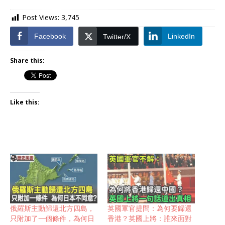
Post Views:
3,745
Facebook
LinkedIn
Twitter/X
Share this:
Like this:
俄羅斯主動歸還北方四島，
英國軍官提問：為何要歸還
只附加了一個條件，為何日
香港？英國上將：誰來面對