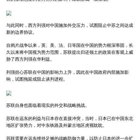
与此同时，西方列强对中国施加外交压力，试图阻止中苏之间达成
新的边界协议。
自鸦片战争以来，英、美、法、日等国在中国的势力根深蒂固，长
久以来将中国视为势力范围，苏联提出归还领土的政策在客观上威
胁了西方列强在华利益。
列强担心苏联在中国的影响力上升，因此在中国政府内部施加影
响，试图拖延或阻止谈判进程。
苏联自身也面临着现实的外交和战略挑战。
苏联在远东的利益与日本存在直接冲突，当时，日本已在中国东北
地区扩张势力，对中东铁路及外蒙古地区虎视眈眈。
苏联需要在远东维持足够的战略防御力量，以防止日本的进一步扩