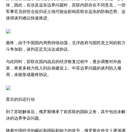
张，因此，在涉及远东边界问题时，苏联内部存在不同意见，一些
军事官员担忧仓促归还土地可能会影响苏联在远东的防御态势。这
使得谈判难以快速推进。
最终，由于中国国内局势持续动荡，北洋政府与国民党之间的权力
斗争加剧，谈判迟迟无法达成协议。
与此同时，苏联在国内战后的经济恢复过程中，逐步调整对外政
策，将更多精力投入到自身建设上。中苏边界问题的谈判陷入僵
局，未能形成最终协议。
普京的归还行动
到了苏联解体后，俄罗斯继承了前苏联的国际义务，其中包括未解
决的边界争议问题。
随着中国经济的崛起和国际影响力的提升，俄罗斯在外交上逐渐调