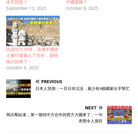
本不同意？
中國軍隊？
September 12, 2025
October 8, 2025
比深圳大30倍，這塊中國故
土被印度霸占了百年，是時
候討回來了！
October 6, 2025
PREVIOUS
日本人預測：一旦日本沉沒，最少有4個國家出手幫忙
NEXT
閱兵剛結束，第一個找中方合作的西方大國來了，一句
表態令人側目