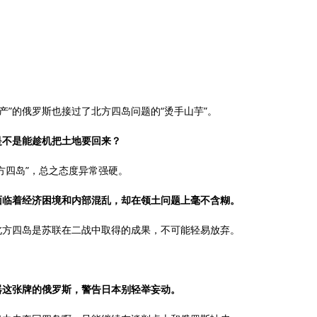
？
遗产”的俄罗斯也接过了北方四岛问题的“烫手山芋”。
是不是能趁机把土地要回来？
方四岛”，总之态度异常强硬。
面临着经济困境和内部混乱，却在领土问题上毫不含糊。
北方四岛是苏联在二战中取得的成果，不可能轻易放弃。
器这张牌的俄罗斯，警告日本别轻举妄动。