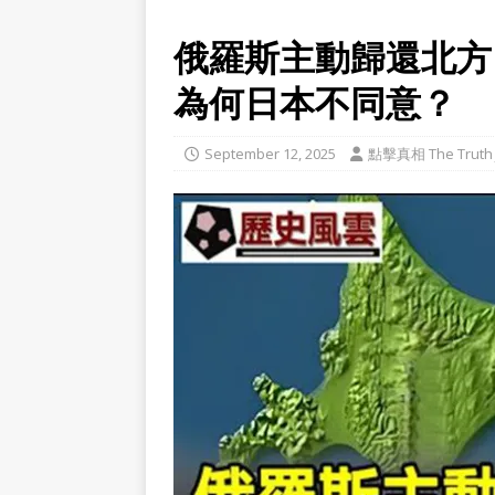
俄羅斯主動歸還北方
為何日本不同意？
September 12, 2025
點擊真相 The Truth 