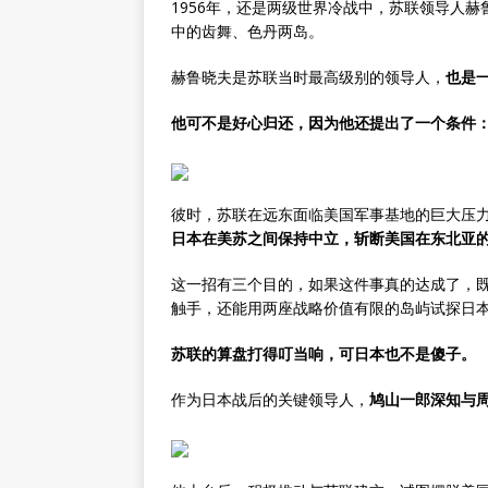
1956年，还是两级世界冷战中，苏联领导人
中的齿舞、色丹两岛。
赫鲁晓夫是苏联当时最高级别的领导人，
也是
他可不是好心归还，因为他还提出了一个条件
彼时，苏联在远东面临美国军事基地的巨大压
日本在美苏之间保持中立，斩断美国在东北亚
这一招有三个目的，如果这件事真的达成了，
触手，还能用两座战略价值有限的岛屿试探日
苏联的算盘打得叮当响，可日本也不是傻子。
作为日本战后的关键领导人，
鸠山一郎深知与