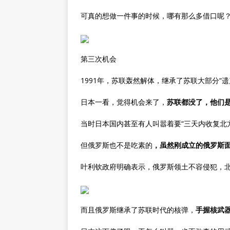
可真的想做一件事的时候，哪有那么多借口呢
第三次机会
1991年，苏联轰然解体，继承了苏联大部分“
日本一看，觉得机会来了，
苏联都没了，他们
当时日本国内甚至有人叫嚣着要“三天内收复北
但俄罗斯也不是吃素的
，虽然刚成立的俄罗斯
叶利钦政府明确表示，俄罗斯领土不容侵犯，
而且俄罗斯继承了苏联时代的核弹，
手握核武