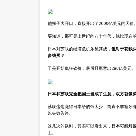
他狮子大开口，直接开出了2000亿美元的天价
要知道，那可是上世纪的八十年代，钱比现在
日本对苏联的经济危机乐见其成，
但对于花钱
多钱买？
于是开始疯狂砍价，最后只愿意出280亿美元。
日本和苏联完全把国土当成了生意，双方就像
苏联这边觉得日本给的钱太少，简直不够塞牙
以失败告终。
这几次的谈判，其实可以看出来，
日本可能对
土。