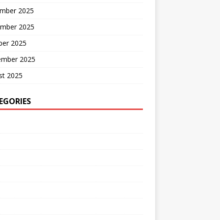
mber 2025
mber 2025
ber 2025
ember 2025
st 2025
EGORIES