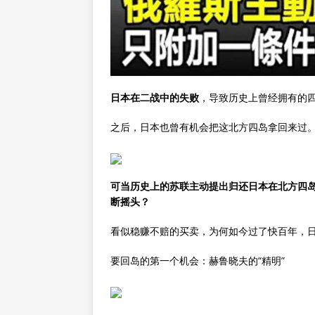
日本在二战中的失败
，导致历史上曾经拥有的
之后，日本也曾有机会把这北方四岛拿回来过
可当历史上的苏联主动提出归还日本在北方四岛
断摇头？
看似稳赚不赔的买卖，为何如今过了快百年，
要回岛的第一个机会：赫鲁晓夫的“精明”