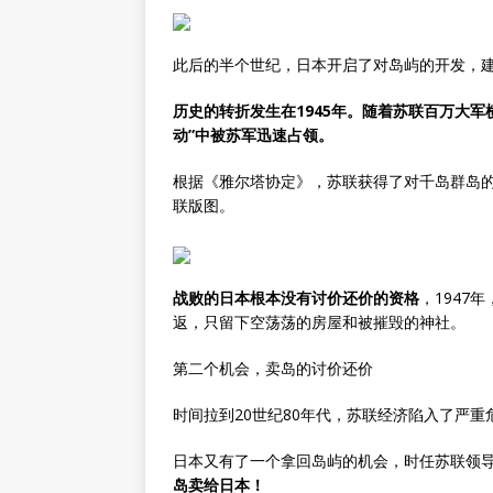
此后的半个世纪，日本开启了对岛屿的开发，
历史的转折发生在1945年。随着苏联百万大
动”中被苏军迅速占领。
根据《雅尔塔协定》，苏联获得了对千岛群岛
联版图。
战败的日本根本没有讨价还价的资格
，1947
返，只留下空荡荡的房屋和被摧毁的神社。
第二个机会，卖岛的讨价还价
时间拉到20世纪80年代，苏联经济陷入了严
日本又有了一个拿回岛屿的机会，时任苏联领
岛卖给日本！