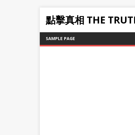
點擊真相 THE TRUT
SAMPLE PAGE