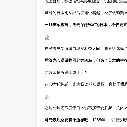
他上台后，积极推动与苏联建交，试图摆脱美
当时的日本刚从战后废墟中爬起，经济依赖美
一旦美军撤离，失去“保护伞”的日本，不仅要
在民族主义情绪与现实利益之间，他最终选择
尽管内心渴望收回北方四岛，但为了日本的生
北方四岛历史上属于谁？
在19世纪以前，北方四岛的归属权一直处于模
这片岛屿既不属于日本也不属于俄罗斯，总体
可岛最后总要有个边界吧
，1855年，《日俄