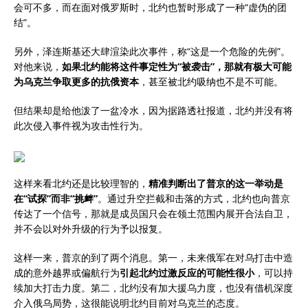
会可不多，而在面对俄罗斯时，北约也暂时形成了一种“虚伪的团
结”。
另外，泽连斯基还大肆渲染此次事件，称“这是一个危险的先例”。
对他来说，
如果北约能将这件事定性为“被袭击”，那就有极大可能
为乌克兰争取更多的抗俄资本
，甚至被北约吸纳也不是不可能。
但结果却是给他泼了一盆冷水，因为据路透社报道，北约并没有将
此次侵入事件视为攻击性行为。
这样来看北约还是比较理智的，
精准判断出了普京的这一举动是
在“试探”而非“挑衅”
。通过升空拦截和击落的方式，北约也向普京
传达了一个信号，那就是成员国只会在领土范围内展开合法自卫，
并不会以对外升级的行为予以报复。
这样一来，普京的到了两个消息。第一，未来俄军在对乌打击中造
成的意外越界或偏航行为
引起北约过激反应的可能性很小
，可以持
续加大打击力度。第二，北约没有加大援乌力度，也没有借机深度
介入俄乌局势，这很能说明北约目前对乌克兰的态度。