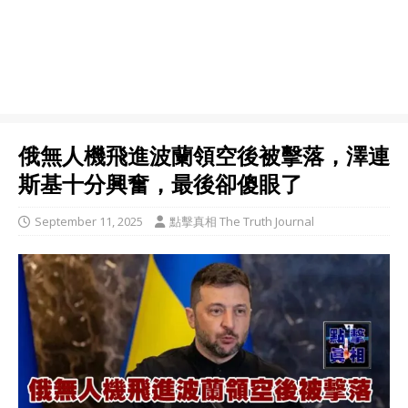
俄無人機飛進波蘭領空後被擊落，澤連
斯基十分興奮，最後卻傻眼了
September 11, 2025
點擊真相 The Truth Journal