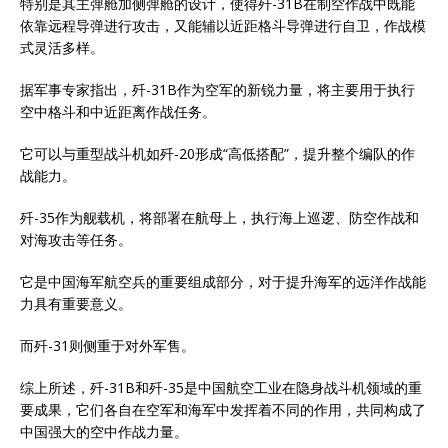
特别是其主弹舱加侧弹舱的设计，使得歼-31B在制空作战中既能
依靠远程导弹进行攻击，又能辅以近距格斗导弹进行自卫，作战模
式灵活多样。
据军事专家指出，歼-31B作为空军的新锐力量，将主要用于执行
空中格斗和中近距离作战任务。
它可以与重型战斗机如歼-20形成“高低搭配”，提升整个编队的作
战能力。
歼-35作为舰载机，将部署在航母上，执行海上巡逻、防空作战和
对海攻击等任务。
它是中国海军航空兵的重要组成部分，对于提升海军的远洋作战能
力具有重要意义。
而歼-31则侧重于对外军售。
综上所述，歼-31B和歼-35是中国航空工业在隐身战斗机领域的重
要成果，它们各自在空军和海军中发挥着不同的作用，共同构成了
中国强大的空中作战力量。