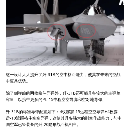
这一设计大大提升了歼-31B的空中格斗能力，使其在未来的空战
中更具优势。
除了侧弹舱的两枚格斗导弹外，歼-31B还可能具备较大的主弹舱
容量，以携带更多的PL-15中程空空导弹和空对地导弹。
歼-31B的标准导弹配置如下：4枚霹雳-15远程空空导弹+4枚霹
雳-10近距格斗空空导弹，这使其具备强大的制空作战能力，与中
国空军已经装备的歼-20隐形战斗机相当。