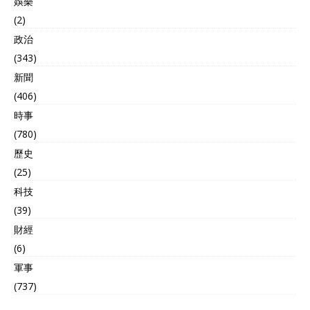
娛樂
(2)
政治
(343)
新聞
(406)
時事
(780)
歷史
(25)
科技
(39)
財經
(6)
軍事
(737)