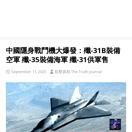
中國隱身戰鬥機大爆發：殲-31B裝備
空軍 殲-35裝備海軍 殲-31供軍售
September 11, 2025
點擊真相 The Truth Journal