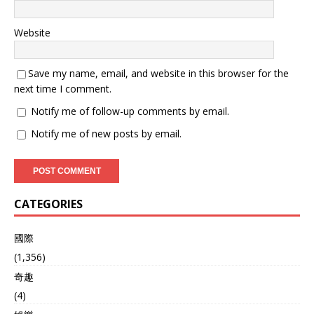
Website
Save my name, email, and website in this browser for the
next time I comment.
Notify me of follow-up comments by email.
Notify me of new posts by email.
CATEGORIES
國際
(1,356)
奇趣
(4)