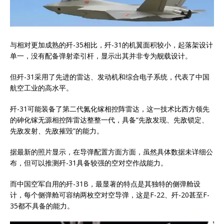
与相对更加成熟的歼-35相比，歼-31的机翼面积较小，起落架设计
单一，没有配备弹射牵引杆，显示出其并非专为舰载设计。
但歼-31采用了先进的雷达、发动机和综合电子系统，代表了中国
航空工业的高水平。
歼-31可能装备了第二代氮化镓相控阵雷达，这一技术比西方领先
的砷化镓无源相控阵雷达整整一代，具备“先敌发现、先敌锁定、
先敌发射、先敌摧毁”的能力。
据最新的照片显示，在导弹配置方面方面，虽然具体数据未详细公
布，但可以推测歼-31具备较强的空对空作战能力。
而中国空军自用的歼-31B，最显著的特点是其独特的侧弹舱设
计，每个侧弹舱可容纳两枚空对空导弹，这是F-22、歼-20甚至F-
35都不具备的能力。