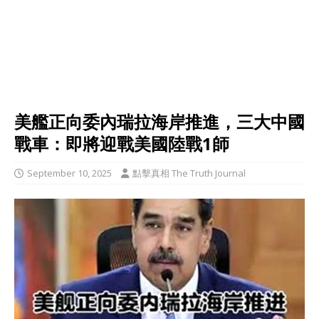
美艦正向委內瑞拉海岸推進，三大中國
戰車：即將迎戰美國陸戰1師
September 10, 2025
點擊真相 The Truth Journal