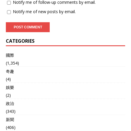
Notify me of follow-up comments by email.
Notify me of new posts by email.
CATEGORIES
國際
(1,354)
奇趣
(4)
娛樂
(2)
政治
(343)
新聞
(406)