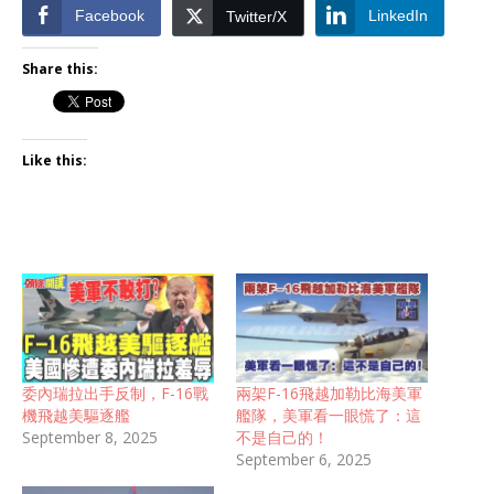
Facebook
LinkedIn
Twitter/X
Share this:
Like this:
委內瑞拉出手反制，F-16戰
兩架F-16飛越加勒比海美軍
機飛越美驅逐艦
艦隊，美軍看一眼慌了：這
September 8, 2025
不是自己的！
September 6, 2025