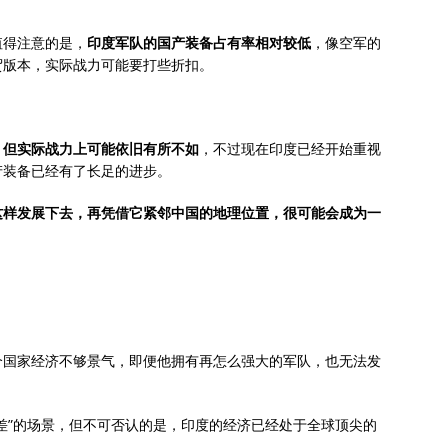
值得注意的是，
印度军队的国产装备占有率相对较低
，像空军的
贸版本，实际战力可能要打些折扣。
，但实际战力上可能依旧有所不如
，不过现在印度已经开始重视
产装备已经有了长足的进步。
这样发展下去，再凭借它紧邻中国的地理位置，很可能会成为一
个国家经济不够景气，即便他拥有再怎么强大的军队，也无法发
差”的场景，但不可否认的是，印度的经济已经处于全球顶尖的