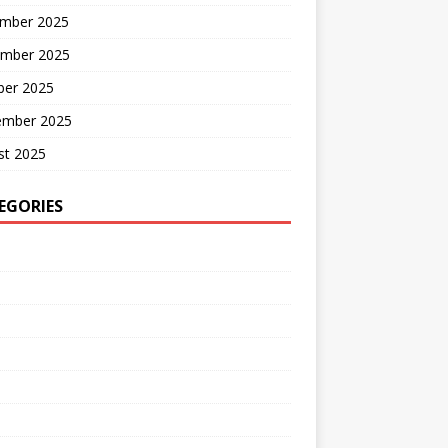
mber 2025
mber 2025
ber 2025
ember 2025
st 2025
EGORIES