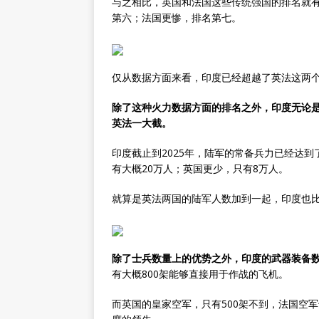
与之相比，英国和法国这些传统强国的排名就
第六；法国更惨，排名第七。
仅从数据方面来看，印度已经超越了英法这两个
除了这种火力数据方面的排名之外，印度无论
英法一大截。
印度截止到2025年，陆军的常备兵力已经达到
有大概20万人；英国更少，只有8万人。
就算是英法两国的陆军人数加到一起，印度也比
除了士兵数量上的优势之外，印度的武器装备
有大概800架能够直接用于作战的飞机。
而英国的皇家空军，只有500架不到，法国空