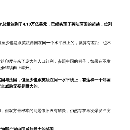
DP总量达到了4.19万亿美元，已经实现了英法两国的超越，位列
但至少也是跟英法两国在同一个水平线上的，就算有差距，也不
这给印度带来了庞大的人口红利，参照中国的例子，如果在不发
还会继续向上攀升。
英国与法国，但至少也跟英法在同一水平线上，有这样一个邻国
安全威胁无疑是巨大的。
和，但双方最根本的问题依旧没有解决，仍然存在再次爆发冲突
成为那个对中国威胁最大的邻国。