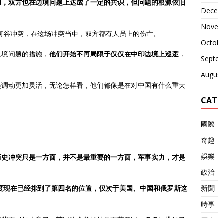
和，双方也在边境问题上达成了一定的共识，但问题的根源依旧
Dece
Nove
河谷冲突，在这场冲突当中，双方都有人员上的伤亡。
Octo
边境问题的措施，
他们开始不再局限于仅仅在中印边境上巡逻，
Sept
Augu
员调动更加灵活，无论怎样看，他们都像是在对中国有什么重大
CAT
國際
奇趣
娛樂
历史冲突只是一方面，并不是最重要的一方面，军事实力，才是
政治
新聞
印度现在已经排到了第四名的位置，仅次于美国、中国和俄罗斯这
時事