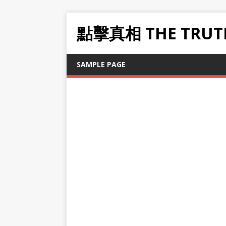
點擊真相 THE TRUT
SAMPLE PAGE