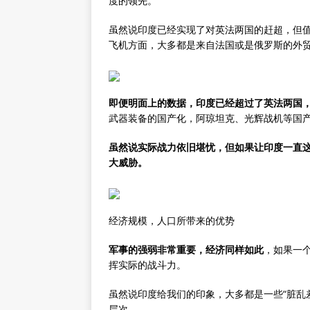
度的领先。
虽然说印度已经实现了对英法两国的赶超，但
飞机方面，大多都是来自法国或是俄罗斯的外
即便明面上的数据，印度已经超过了英法两国
武器装备的国产化，阿琼坦克、光辉战机等国
虽然说实际战力依旧堪忧，但如果让印度一直
大威胁。
经济规模，人口所带来的优势
军事的强弱非常重要，经济同样如此
，如果一
挥实际的战斗力。
虽然说印度给我们的印象，大多都是一些“脏乱
层次。