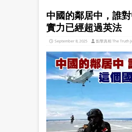
中國的鄰居中，誰對
實力已經超過英法
September 8, 2025
點擊真相 The Truth J