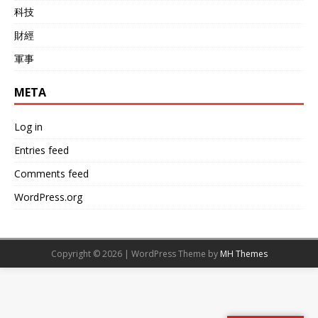
科技
財經
軍事
META
Log in
Entries feed
Comments feed
WordPress.org
Copyright © 2026 | WordPress Theme by
MH Themes