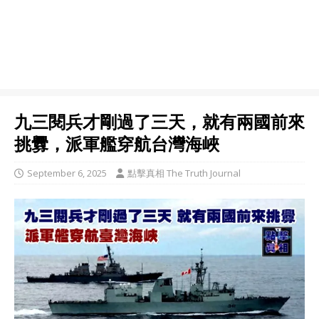
九三閱兵才剛過了三天，就有兩國前來
挑釁，派軍艦穿航台灣海峽
September 6, 2025
點擊真相 The Truth Journal