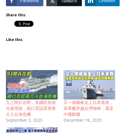
Facebook
LinkedIn
Twitter/X
Share this:
Like this:
九三閱兵在即，英國防長卻
又一個國家走上日本老路，
光速滑跪，絕口否認英軍將
派軍艦穿越台灣海峽，還是
介入台海危機
中國鄰國
September 3, 2025
December 18, 2025