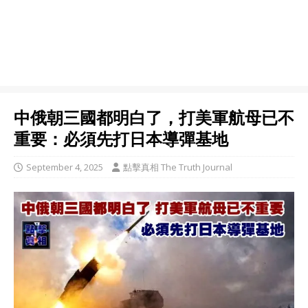
中俄朝三國都明白了，打美軍航母已不
重要：必須先打日本導彈基地
September 4, 2025
點擊真相 The Truth Journal