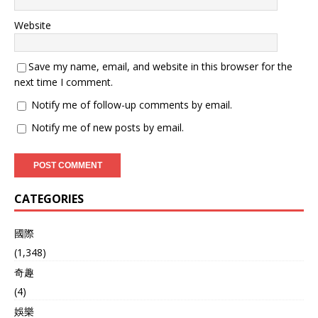
Website
Save my name, email, and website in this browser for the
next time I comment.
Notify me of follow-up comments by email.
Notify me of new posts by email.
CATEGORIES
國際
(1,348)
奇趣
(4)
娛樂