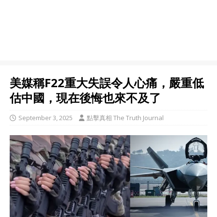
美媒稱F22重大失誤令人心痛，嚴重低
估中國，現在後悔也來不及了
September 3, 2025
點擊真相 The Truth Journal