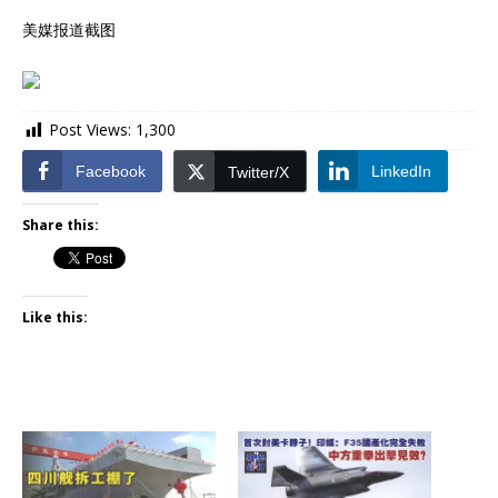
美媒报道截图
Post Views:
1,300
Facebook
LinkedIn
Twitter/X
Share this:
Like this: