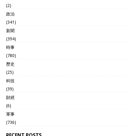
(2)
政治
(341)
新聞
(394)
時事
(780)
歷史
(25)
科技
(39)
財經
(6)
軍事
(736)
RECENT POSTS