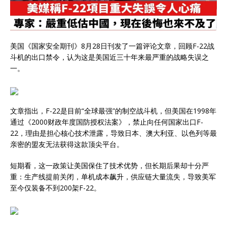
美国《国家安全期刊》8月28日刊发了一篇评论文章，回顾F-22战
斗机的出口禁令，认为这是美国近三十年来最严重的战略失误之
一。
文章指出，F-22是目前“全球最强”的制空战斗机，但美国在1998年
通过《2000财政年度国防授权法案》，禁止向任何国家出口F-
22，理由是担心核心技术泄露，导致日本、澳大利亚、以色列等最
亲密的盟友无法获得这款顶尖平台。
短期看，这一政策让美国保住了技术优势，但长期后果却十分严
重：生产线提前关闭，单机成本飙升，供应链大量流失，导致美军
至今仅装备不到200架F-22。