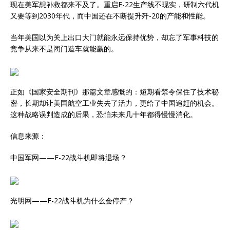
现在美军想补救都来不及了。重启F-22生产线不现实，研制六代机
又要等到2030年代，而中国还在不断提升歼-20的产能和性能。
当年美国以为关上出口大门就能永远保持优势，却忘了军事科技的
竞争从来不是闭门造车就能赢的。
正如《国家安全期刊》那篇文章感慨的：短期看禁令保住了技术秘
密，长期却让美国航空工业失去了活力，更给了中国追赶的机会。
这种战略误判造成的后果，恐怕未来几十年都得慢慢消化。
信息来源：
中国军网——F-22战斗机即将退场？
光明网——F-22战斗机为什么会停产？