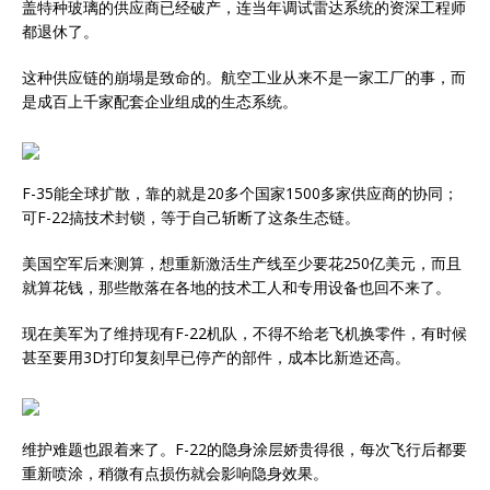
盖特种玻璃的供应商已经破产，连当年调试雷达系统的资深工程师
都退休了。
这种供应链的崩塌是致命的。航空工业从来不是一家工厂的事，而
是成百上千家配套企业组成的生态系统。
F-35能全球扩散，靠的就是20多个国家1500多家供应商的协同；
可F-22搞技术封锁，等于自己斩断了这条生态链。
美国空军后来测算，想重新激活生产线至少要花250亿美元，而且
就算花钱，那些散落在各地的技术工人和专用设备也回不来了。
现在美军为了维持现有F-22机队，不得不给老飞机换零件，有时候
甚至要用3D打印复刻早已停产的部件，成本比新造还高。
维护难题也跟着来了。F-22的隐身涂层娇贵得很，每次飞行后都要
重新喷涂，稍微有点损伤就会影响隐身效果。