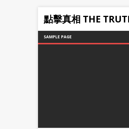
點擊真相 THE TRUT
SAMPLE PAGE