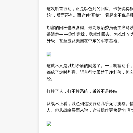
这次斩首行动，正是以色列的回应。卡茨说得很
始”，后面还有。而这种“开始”，看起来不像是
胡塞的回应也没含糊。最高政治委员会主席马沙
很清楚——你炸完我，我就炸回去。怎么炸？
升级，甚至波及美国在中东的军事基地。
这就不只是以胡矛盾的问题了。一旦胡塞动手
都成了定时炸弹。斩首行动虽然干净利落，但
经。
打掉了人，打不掉系统，斩首不是终结
从战术上看，以色列这次行动几乎无可挑剔。
人。但从战略层面来说，这波操作更像是“打草惊