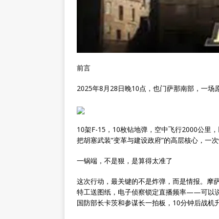
前言
2025年8月28日晚10点，也门萨那南部，一
10架F-15，10枚钻地弹，空中飞行2000
把胡塞武装“变革与建设政府”的高层核心，一
一锅端，不是狠，是算得太准了
这次行动，最关键的不是炸弹，而是情报。摩
特工送图纸，电子侦察锁定直播频率——可以
国防部长卡茨和参谋长一拍板，10分钟后战机