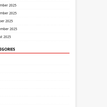
mber 2025
mber 2025
ber 2025
ember 2025
st 2025
EGORIES