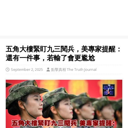
五角大樓緊盯九三閱兵，美專家提醒：
還有一件事，若輸了會更尷尬
September 2, 2025
點擊真相 The Truth Journal