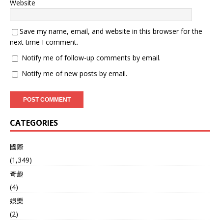
Website
Save my name, email, and website in this browser for the
next time I comment.
Notify me of follow-up comments by email.
Notify me of new posts by email.
CATEGORIES
國際
(1,349)
奇趣
(4)
娛樂
(2)