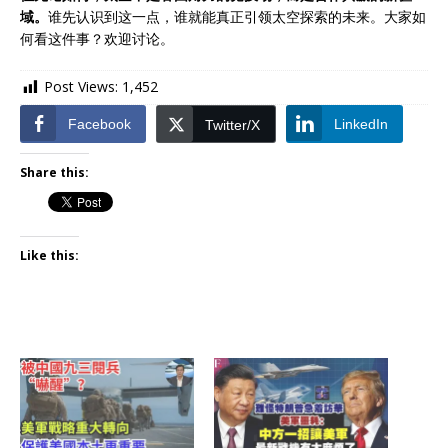
域。
谁先认识到这一点，谁就能真正引领太空探索的未来。大家如
何看这件事？欢迎讨论。
Post Views:
1,452
Facebook
LinkedIn
Twitter/X
Share this:
Like this: