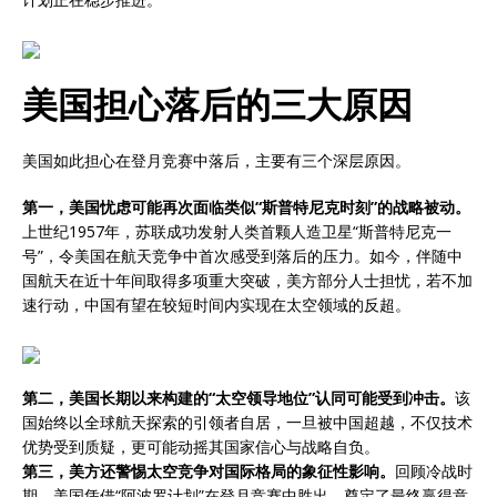
美国担心落后的三大原因
美国如此担心在登月竞赛中落后，主要有三个深层原因。
第一，美国忧虑可能再次面临类似“斯普特尼克时刻”的战略被动。
上世纪1957年，苏联成功发射人类首颗人造卫星“斯普特尼克一
号”，令美国在航天竞争中首次感受到落后的压力。如今，伴随中
国航天在近十年间取得多项重大突破，美方部分人士担忧，若不加
速行动，中国有望在较短时间内实现在太空领域的反超。
第二，美国长期以来构建的“太空领导地位”认同可能受到冲击。
该
国始终以全球航天探索的引领者自居，一旦被中国超越，不仅技术
优势受到质疑，更可能动摇其国家信心与战略自负。
第三，美方还警惕太空竞争对国际格局的象征性影响。
回顾冷战时
期，美国凭借“阿波罗计划”在登月竞赛中胜出，奠定了最终赢得意