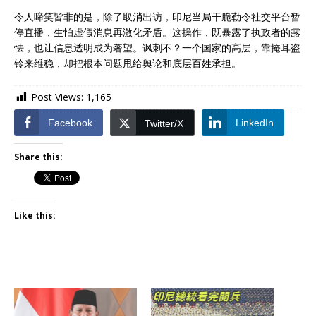
令人啼笑皆非的是，除了取消出访，印尼当局干脆勒令社交平台暂
停直播，生怕虚假消息再激化矛盾。这操作，既暴露了执政者的露
怯，也让信息透明成为奢望。讽刺不？一个国家的高层，靠掩耳盗
铃来维稳，却把根本问题甩给舆论和底层百姓承担。
Post Views:
1,165
Facebook
LinkedIn
Twitter/X
Share this:
Like this: