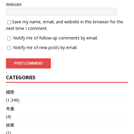
Website
Save my name, email, and website in this browser for the
next time I comment.
Notify me of follow-up comments by email.
Notify me of new posts by email.
CATEGORIES
國際
(1,349)
奇趣
(4)
娛樂
(2)