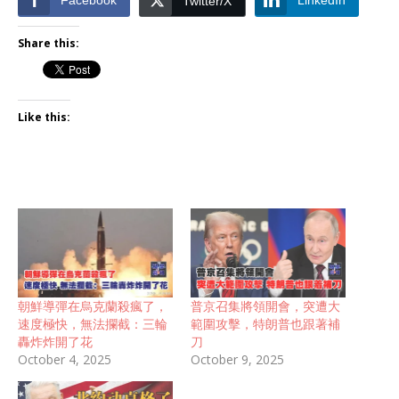
Facebook
LinkedIn
Twitter/X
Share this:
Like this:
朝鮮導彈在烏克蘭殺瘋了，
普京召集將領開會，突遭大
速度極快，無法攔截：三輪
範圍攻擊，特朗普也跟著補
轟炸炸開了花
刀
October 4, 2025
October 9, 2025