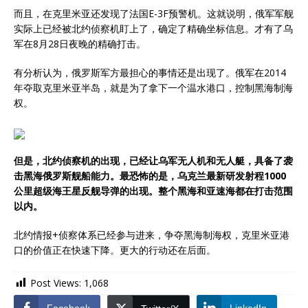
而且，在克里米亚还发现了法国E-3F预警机。这就说明，俄军军舰
实际上已经被北约侦察机盯上了，确定了精确坐标信息。才有了乌
军在8月28日夜晚的精确打击。
有分析认为，俄罗斯军方最担心的事情还是出现了。俄军在2014
年夺取克里米亚半岛，就是为了拿下一个温水港口，控制黑海制海
权。
但是，北约侦察机的出现，已经让乌军无人机和无人艇，具备了袭
击黑海俄罗斯舰船能力。最恐怖的是，乌克兰最新研发射程1000
公里超级海王星反舰导弹的出现。整个黑海和亚速海都在打击范围
以内。
北约情报+侦察体系已经参与进来，争夺黑海制海权，克里米亚港
口的价值正在快速下降。更大的行动还在后面。
Post Views:
1,068