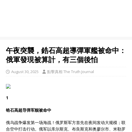
午夜突襲，鋯石高超導彈軍艦被命中：
俄軍發現被算計，有三個後怕
August 30, 2025
點擊真相 The Truth Journal
1
锆石高超导弹军舰被命中
俄乌战争爆发第一场海战！俄罗斯军方首先在夜间发动大规模；联
合空中打击行动。俄军以库尔斯克、布良斯克和奥廖尔市、米勒罗