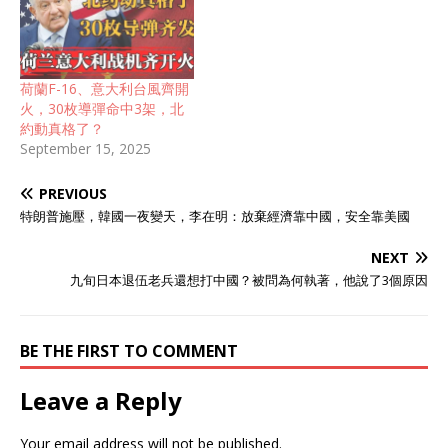
荷蘭F-16、意大利台風齊開
火，30枚導彈命中3架，北
約動真格了？
September 15, 2025
PREVIOUS
特朗普施壓，韓國一夜變天，李在明：放棄經濟靠中國，安全靠美國
NEXT
九旬日本退伍老兵還想打中國？被問為何執著，他說了3個原因
BE THE FIRST TO COMMENT
Leave a Reply
Your email address will not be published.