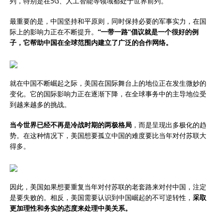
列，特别是在5G、人工智能等领域都处于世界前列。
最重要的是，中国坚持和平原则，同时保持必要的军事实力，在国
际上的影响力正在不断提升。
“一带一路”倡议就是一个很好的例
子，它帮助中国在全球范围内建立了广泛的合作网络。
就在中国不断崛起之际，美国在国际舞台上的地位正在发生微妙的
变化。它的国际影响力正在逐渐下降，在全球事务中的主导地位受
到越来越多的挑战。
当今世界已经不再是冷战时期的两极格局
，而是呈现出多极化的趋
势。在这种情况下，美国想要孤立中国的难度要比当年对付苏联大
得多。
因此，美国如果想要重复当年对付苏联的老套路来对付中国，注定
是要失败的。相反，美国需要认识到中国崛起的不可逆转性，
采取
更加理性和务实的态度来处理中美关系。