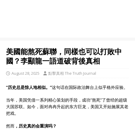
美國能熬死蘇聯，同樣也可以打敗中
國？李顯龍一語道破背後真相
August 28, 2025
點擊真相 The Truth Journal
“历史总是惊人地相似。”
这句话在国际政治舞台上似乎格外应验。
当年，美国凭借一系列精心策划的手段，成功”熬死”了曾经的超级
大国苏联。如今，面对冉冉升起的东方巨龙，美国又开始施展其老
把戏。
然而
，历史真的会重演吗？