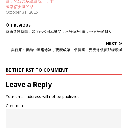
國，想要完成祖國統一，千
萬別信美國的話
October 31, 2025
PREVIOUS
莫迪還沒訪華，印度已和日本談妥，不許做2件事，中方先發制人
NEXT
美智庫：留給中國兩條路，要麽成第二個韓國，要麽像俄伊那樣毀滅
BE THE FIRST TO COMMENT
Leave a Reply
Your email address will not be published.
Comment