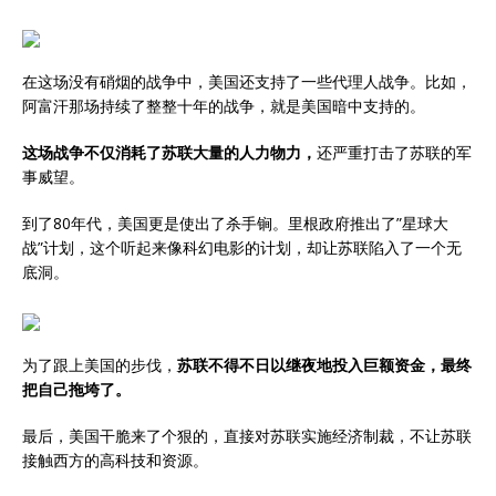
在这场没有硝烟的战争中，美国还支持了一些代理人战争。比如，
阿富汗那场持续了整整十年的战争，就是美国暗中支持的。
这场战争不仅消耗了苏联大量的人力物力，
还严重打击了苏联的军
事威望。
到了80年代，美国更是使出了杀手锏。里根政府推出了”星球大
战”计划，这个听起来像科幻电影的计划，却让苏联陷入了一个无
底洞。
为了跟上美国的步伐，
苏联不得不日以继夜地投入巨额资金，最终
把自己拖垮了。
最后，美国干脆来了个狠的，直接对苏联实施经济制裁，不让苏联
接触西方的高科技和资源。