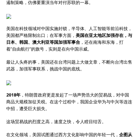
遏制策略，仿佛要重演当年对付苏联的一幕。
美国在科技领域对中国实施封锁，半导体、人工智能等前沿科技，
美国都严格限制出口；在军事方面，
美国在亚太地区加强存在，与
日本、韩国、澳大利亚等国加强军事合
，还在南海和东海，打
着”自由航行”的旗号，实则是在向中国示威。
最让人头疼的事，美国还在台湾问题上大做文章，不断向台湾出售
武器，加强军事联系，挑战中国的底线。
2018年
，特朗普政府更是发起了一场声势浩大的贸易战，对中国
商品大规模加征关税。在这个过程中，我国企业华为与中兴等连连
中招，遭受巨大损失。
这场贸易战的烈度之高，速度之快，令人瞠目结舌。
在文化领域，美国试图通过西方文化影响中国的年轻一代，
企图从