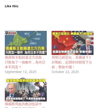
Like this:
俄羅斯主動歸還北方四島，
局勢已經惡化，美國連下3
只附加了一個條件，為何日
封戰帖，定調在特朗普下台
本不同意？
前，擊敗中國！
September 12, 2025
October 22, 2025
俄羅斯用血的教訓告訴中