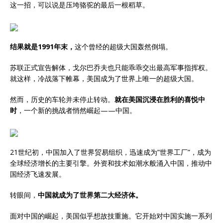
这一招，可以说是压垮骆驼的最后一根稻草。
结果就是1991年末，
这个曾经的超级大国轰然倒塌。
苏联正式宣告解体，戈尔巴乔夫也只能乖乖交出最高军事指挥权。
就这样，冷战落下帷幕，美国成为了世界上唯一的超级大国。
然而，历史的车轮并未停止转动。
就在美国沉浸在胜利的喜悦中
时
，一个新的挑战者悄然崛起——中国。
21世纪初，中国加入了世界贸易组织，迅速成为”世界工厂”，成为
全球经济增长的主要引擎。外资和技术如潮水般涌入中国，推动中
国经济飞速发展。
转眼间，
中国就成为了世界第二大经济体。
面对中国的崛起，美国似乎想故技重施。它开始对中国实施一系列