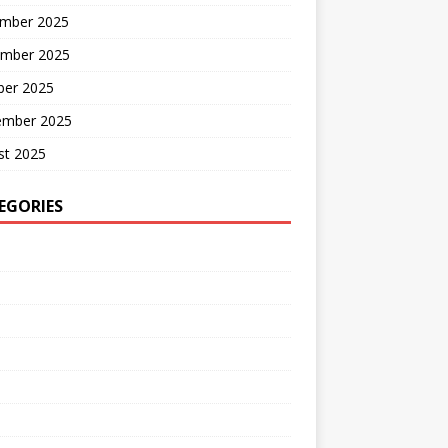
mber 2025
mber 2025
ber 2025
ember 2025
st 2025
EGORIES