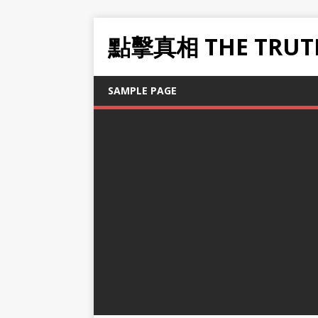
點擊真相 THE TRUT
SAMPLE PAGE