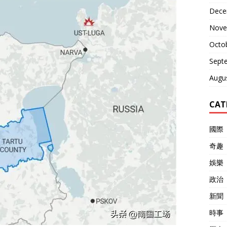
Dece
Nove
Octo
Sept
Augu
CAT
國際
奇趣
娛樂
政治
新聞
時事