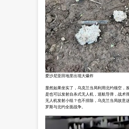
爱沙尼亚田地里出现大爆炸
显然如果坐实了，乌克兰当局利用北约领空，
是也可以发射自杀式无人机，巡航导弹，战术
无人机发射小组？也不排除，乌克兰当局故意
罗斯与北约全面战争。