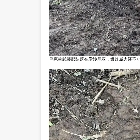
乌克兰武装部队落在爱沙尼亚，爆炸威力还不