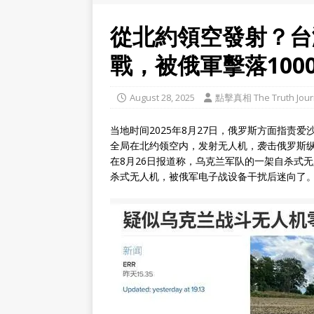
從北約領空發射？台
戰，被俄軍擊落100
August 28, 2025
點擊真相 The Truth Jour
当地时间2025年8月27日，俄罗斯方面指责
全局在北约领空内，发射无人机，袭击俄罗斯
在8月26日报道称，乌克兰军队的一架自杀式
杀式无人机，被俄军电子战设备干扰后迷向了