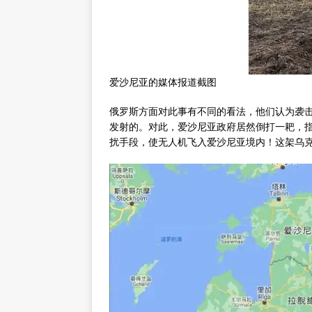
爱沙尼亚的媒体报道截图
俄罗斯方面对此事有不同的看法，他们认为袭
发射的。对此，爱沙尼亚政府居然倒打一耙，
扰手段，使无人机飞入爱沙尼亚境内！这架乌