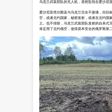
乌克兰武装部队的无人机，居然坠毁在爱沙尼
爱沙尼亚塔尔图县与乌克兰完全不接壤，但目
空，或者北约国家，秘密发射，或者在北约国
土。也不排除，乌克兰武装部队发射的自杀式
肯定用了北约领空，使得原本安全的俄罗斯第