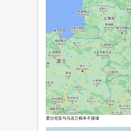
爱沙尼亚与乌克兰根本不接壤