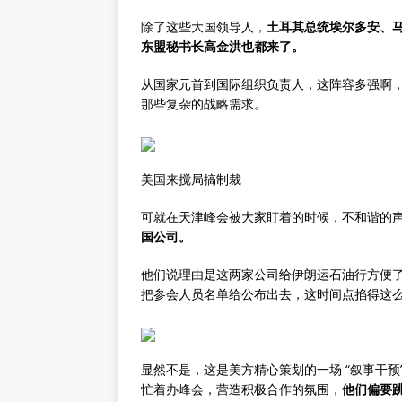
除了这些大国领导人，
土耳其总统埃尔多安、
东盟秘书长高金洪也都来了。
从国家元首到国际组织负责人，这阵容多强啊
那些复杂的战略需求。
美国来搅局搞制裁
可就在天津峰会被大家盯着的时候，不和谐的
国公司。
他们说理由是这两家公司给伊朗运石油行方便
把参会人员名单给公布出去，这时间点掐得这
显然不是，这是美方精心策划的一场 “叙事干
忙着办峰会，营造积极合作的氛围，
他们偏要