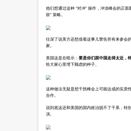
他们想通过这种 “对冲” 操作，冲淡峰会的正
鼓” 策略。
往深了说美方还想借着这事儿警告所有来参会
家。
美国这是在暗示：
要是你们跟中国走得太近，特
给大家心里埋下顾虑的种子。
这种做法无疑是想干扰峰会上可能达成的实质
合作。
说到底这还和美国的国内政治脱不了干系，特
演。