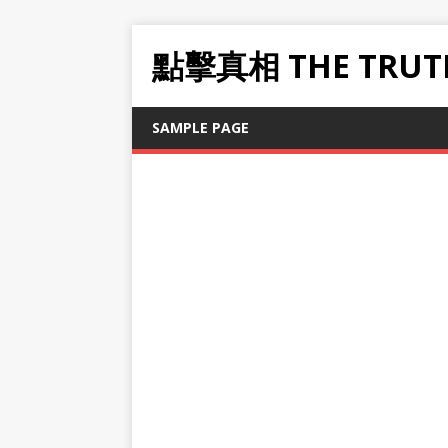
點擊真相 THE TRUT
SAMPLE PAGE