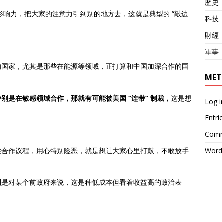
歷史
面影响力，把大家的注意力引到别的地方去，这就是典型的 “敲边
科技
財經
軍事
的国家，尤其是那些在能源等领域，正打算和中国加深合作的国
MET
别是在敏感领域合作，那就有可能被美国 “连带” 制裁，
这是想
Log i
Entri
Comm
性合作议程，用心特别险恶，就是想让大家心里打鼓，不敢放手
Word
别是对某个前政府来说，这是种低成本但看着收益高的政治表