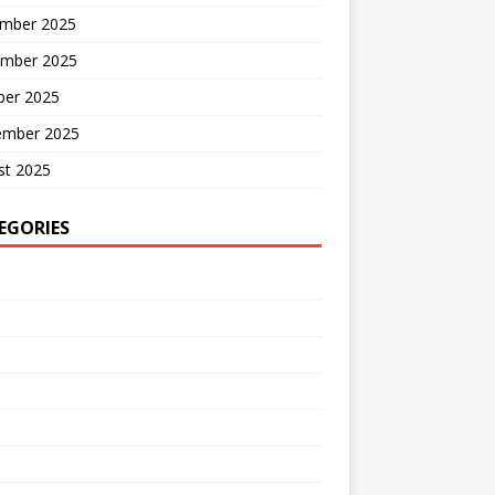
mber 2025
mber 2025
ber 2025
ember 2025
st 2025
EGORIES