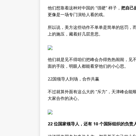
他们想靠着这种对中国的 “强硬” 样子，
把自己
更像是一场专门演给人看的戏。
所以说，美方这些动作不单单是简单的惩罚，
上的施压，藏着好几层意思。
他们就是见不得咱们把峰会办得热热闹闹，见
面的手段，明眼人都能看穿他们的小心思。
22国领导人到场，合作共赢
不过就算外面有这么大的 “斥力”，天津峰会
大家合作的决心。
22 位国家领导人，还有 10 个国际组织的负