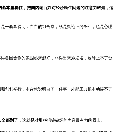
的基本盘稳住，把国内老百姓对经济民生问题的注意力转走，
这
而是一套算得明明白白的组合拳，既是舆论上的争斗，也是心理
不得各国合作的氛围越来越好，非得出来添点堵，这种上不了台
能顺顺利利举行，本身就说明白了一件事：外部压力根本动摇不了
责人全都到了，
这就是对那些想搞破坏的声音最有力的回击。