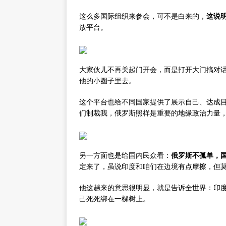
这么多国际组织来参会，可不是白来的，
这说
放平台。
大家伙儿不再关起门开会，而是打开大门搞对
他的小圈子里去。
这个平台也给不同国家提供了展示自己、达成
们制裁我，俄罗斯照样是重要的地缘政治力量
另一方面也是给国内民众看：
俄罗斯不孤单，
定来了，虽说印度和咱们在边境有点摩擦，但
他这趟来的意思很明显，就是告诉全世界：印
己死死绑在一棵树上。