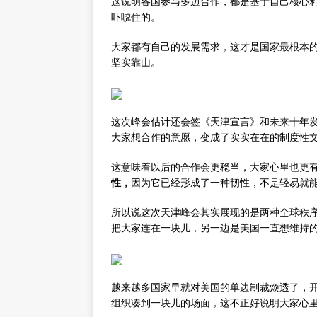
这说明各国参与多边合作，都是基于自己核心
吓唬住的。
大家都有自己的发展需求，这才是国家最根本
坚实靠山。
这次峰会估计还会签《天津宣言》和未来十年
大家想合作的意愿，变成了实实在在的制度性
这意味着以后的合作会更稳当，大家心里也更
性，
因为它已经形成了一种韧性，不是轻易就
所以说这次天津峰会其实展现的是两种全球秩
把大家连在一块儿，另一边是美国一直想维持的
越来越多国家早就对美国的单边制裁烦透了，
组织凑到一块儿的场面，这不正好说明大家心