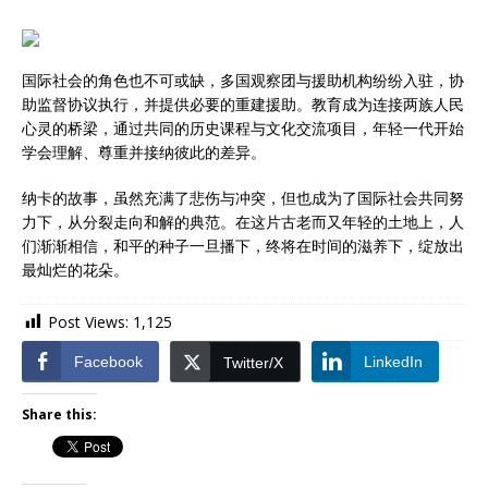
国际社会的角色也不可或缺，多国观察团与援助机构纷纷入驻，协
助监督协议执行，并提供必要的重建援助。教育成为连接两族人民
心灵的桥梁，通过共同的历史课程与文化交流项目，年轻一代开始
学会理解、尊重并接纳彼此的差异。
纳卡的故事，虽然充满了悲伤与冲突，但也成为了国际社会共同努
力下，从分裂走向和解的典范。在这片古老而又年轻的土地上，人
们渐渐相信，和平的种子一旦播下，终将在时间的滋养下，绽放出
最灿烂的花朵。
Post Views:
1,125
Facebook
LinkedIn
Twitter/X
Share this: