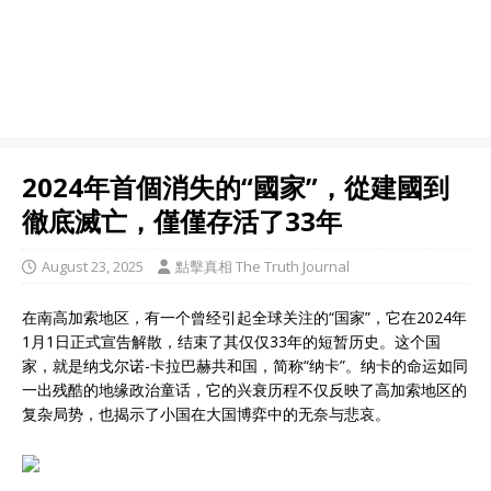
2024年首個消失的“國家”，從建國到
徹底滅亡，僅僅存活了33年
August 23, 2025
點擊真相 The Truth Journal
在南高加索地区，有一个曾经引起全球关注的“国家”，它在2024年
1月1日正式宣告解散，结束了其仅仅33年的短暂历史。这个国
家，就是纳戈尔诺-卡拉巴赫共和国，简称“纳卡”。纳卡的命运如同
一出残酷的地缘政治童话，它的兴衰历程不仅反映了高加索地区的
复杂局势，也揭示了小国在大国博弈中的无奈与悲哀。