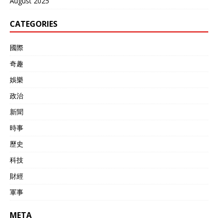
August 2025
CATEGORIES
國際
奇趣
娛樂
政治
新聞
時事
歷史
科技
財經
軍事
META