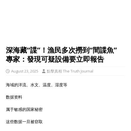
深海藏“諜”！漁民多次撈到“間諜魚”
專家：發現可疑設備要立即報告
August 23, 2025
點擊真相 The Truth Journal
海域的洋流、水文、温度、湿度等
数据资料
属于敏感的国家秘密
这些数据一旦被窃取