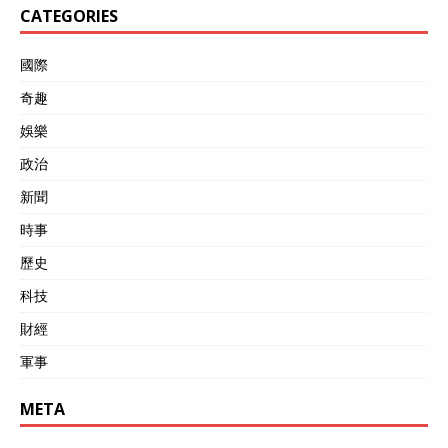
CATEGORIES
國際
奇趣
娛樂
政治
新聞
時事
歷史
科技
財經
軍事
META