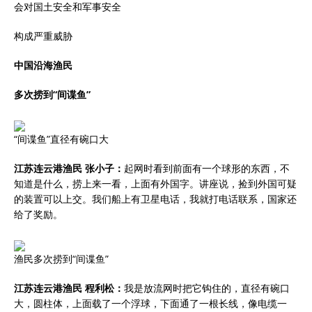
会对国土安全和军事安全
构成严重威胁
中国沿海渔民
多次捞到“间谍鱼”
“间谍鱼”直径有碗口大
江苏连云港渔民 张小子：
起网时看到前面有一个球形的东西，不
知道是什么，捞上来一看，上面有外国字。讲座说，捡到外国可疑
的装置可以上交。我们船上有卫星电话，我就打电话联系，国家还
给了奖励。
渔民多次捞到“间谍鱼”
江苏连云港渔民 程利松：
我是放流网时把它钩住的，直径有碗口
大，圆柱体，上面载了一个浮球，下面通了一根长线，像电缆一