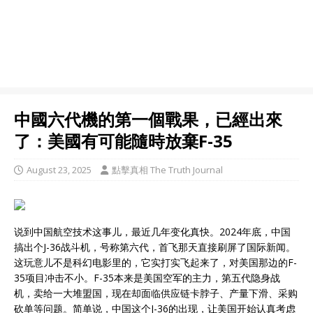
中國六代機的第一個戰果，已經出來
了：美國有可能隨時放棄F-35
August 23, 2025
點擊真相 The Truth Journal
说到中国航空技术这事儿，最近几年变化真快。2024年底，中国
搞出个J-36战斗机，号称第六代，首飞那天直接刷屏了国际新闻。
这玩意儿不是科幻电影里的，它实打实飞起来了，对美国那边的F-
35项目冲击不小。F-35本来是美国空军的主力，第五代隐身战
机，卖给一大堆盟国，现在却面临供应链卡脖子、产量下滑、采购
砍单等问题。简单说，中国这个J-36的出现，让美国开始认真考虑