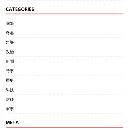
CATEGORIES
國際
奇趣
娛樂
政治
新聞
時事
歷史
科技
財經
軍事
META