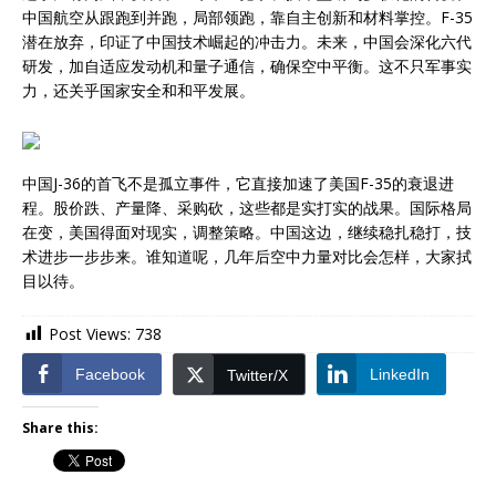
中国航空从跟跑到并跑，局部领跑，靠自主创新和材料掌控。F-35
潜在放弃，印证了中国技术崛起的冲击力。未来，中国会深化六代
研发，加自适应发动机和量子通信，确保空中平衡。这不只军事实
力，还关乎国家安全和和平发展。
中国J-36的首飞不是孤立事件，它直接加速了美国F-35的衰退进
程。股价跌、产量降、采购砍，这些都是实打实的战果。国际格局
在变，美国得面对现实，调整策略。中国这边，继续稳扎稳打，技
术进步一步步来。谁知道呢，几年后空中力量对比会怎样，大家拭
目以待。
Post Views:
738
Facebook
LinkedIn
Twitter/X
Share this: