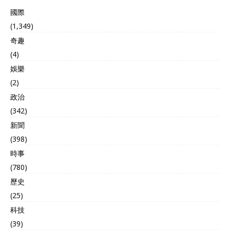
國際
(1,349)
奇趣
(4)
娛樂
(2)
政治
(342)
新聞
(398)
時事
(780)
歷史
(25)
科技
(39)