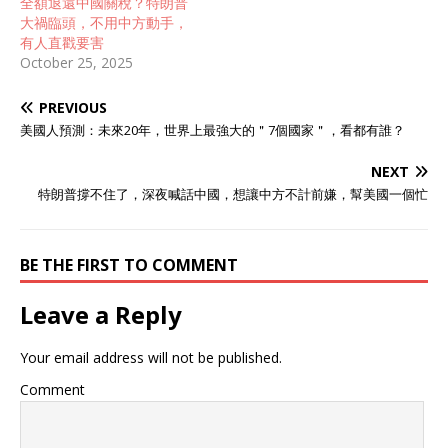
全額退還中國關稅？特朗普
大禍臨頭，不用中方動手，
有人直戳要害
October 25, 2025
PREVIOUS
美國人預測：未來20年，世界上最強大的＂7個國家＂，看都有誰？
NEXT
特朗普撐不住了，深夜喊話中國，想讓中方不計前嫌，幫美國一個忙
BE THE FIRST TO COMMENT
Leave a Reply
Your email address will not be published.
Comment