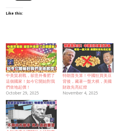
Like this:
中美貿易戰，卻意外養肥了
特朗普失算！中國狂買美豆
這個國家！如今它開始對我
背後，藏著一盤大棋，美國
們坐地起價！
財政先亮紅燈
October 29, 2025
November 4, 2025