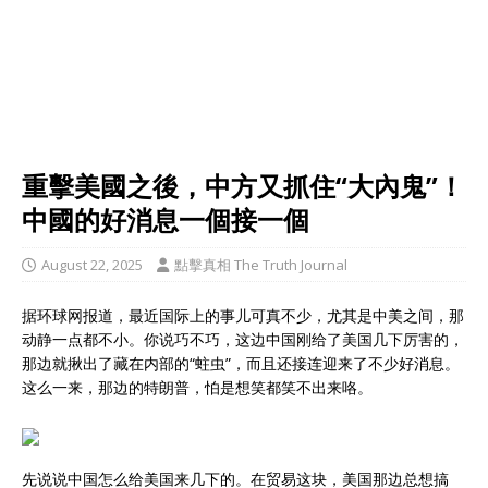
重擊美國之後，中方又抓住“大內鬼”！
中國的好消息一個接一個
August 22, 2025
點擊真相 The Truth Journal
据环球网报道，最近国际上的事儿可真不少，尤其是中美之间，那
动静一点都不小。你说巧不巧，这边中国刚给了美国几下厉害的，
那边就揪出了藏在内部的“蛀虫”，而且还接连迎来了不少好消息。
这么一来，那边的特朗普，怕是想笑都笑不出来咯。
先说说中国怎么给美国来几下的。在贸易这块，美国那边总想搞