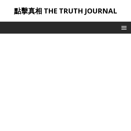
點擊真相 THE TRUTH JOURNAL