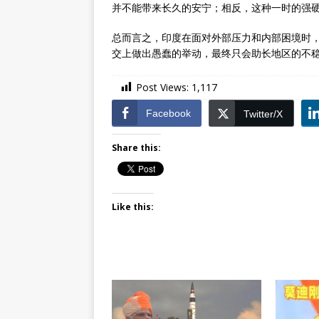
并不能带来长久的安宁；相反，这种一时的强
总而言之，印度在面对外部压力和内部困境时
交上做出愚蠢的举动，最终只会助长地区的不
Post Views:
1,117
Facebook
Twitter/X
Share this:
Like this: