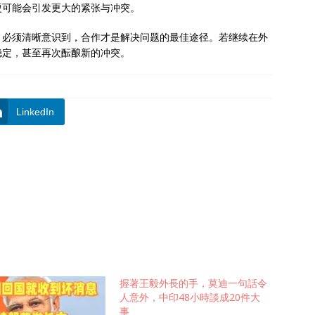
硬可能会引发更大的紧张与冲突。
，必须清晰意识到，合作才是解决问题的最佳途径。若继续在外
稳定，甚至再次酝酿新的冲突。
LinkedIn
握著王毅外長的手，莫迪一句話令
人意外，中印48小時談成20件大
事