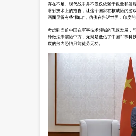
存在不足。现代战争并不仅仅依赖于数量和射
潜射技术上的拖沓，让这个国家在核威慑的游
画面显得有些“拗口”，仿佛在告诉世界：印度的
考虑到当前中国在军事技术领域的飞速发展，
种做法来震慑中方，无疑是低估了中国军事科
度的努力恐怕只能徒劳无功。