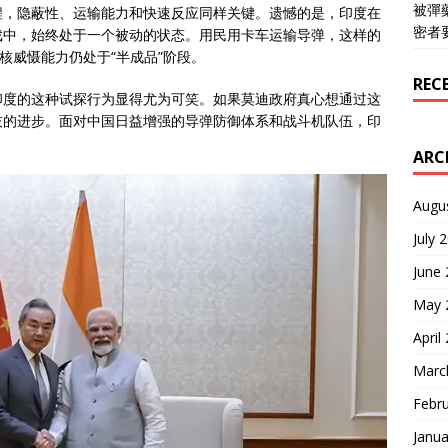
被彈
程，隐蔽性、运输能力和快速反应同样关键。遗憾的是，印度在
密者
戏中，始终处于一个被动的状态。用民用卡车运输导弹，这样的
核威慑能力仍处于“半成品”阶段。
REC
印度的这种试探行为显得尤为可笑。如果莫迪政府真心想通过这
技的进步。面对中国日益增强的导弹防御体系和战斗机队伍，印
ARC
Augu
July 
June
May 
April
Marc
Febr
Janua