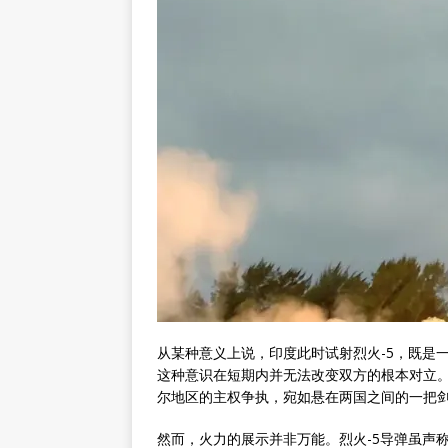
从某种意义上说，印度此时试射烈火-5，既是
这种意识在短期内并无法改变双方的根本对立
尔地区的主权争执，宛如悬在两国之间的一把
然而，火力的展示并非万能。烈火-5导弹虽声