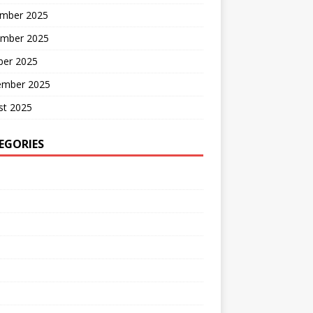
mber 2025
mber 2025
ber 2025
ember 2025
st 2025
EGORIES