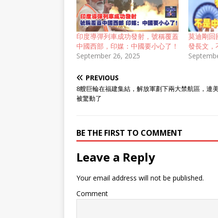
印度導彈列車成功發射，號稱覆蓋
莫迪剛回
中國西部，印媒：中國要小心了！
發長文，
September 26, 2025
Septembe
PREVIOUS
8艘巨輪在福建集結，解放軍劃下兩大禁航區，連
被驚動了
BE THE FIRST TO COMMENT
Leave a Reply
Your email address will not be published.
Comment