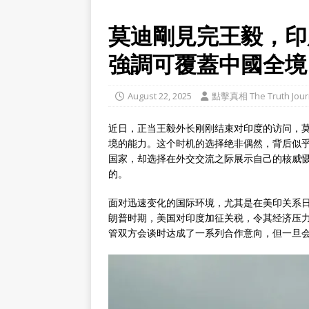
莫迪剛見完王毅，印
強調可覆蓋中國全境
August 22, 2025
點擊真相 The Truth Jour
近日，正当王毅外长刚刚结束对印度的访问，莫
境的能力。这个时机的选择绝非偶然，背后似
国家，却选择在外交交流之际展示自己的核威
的。
面对迅速变化的国际环境，尤其是在美印关系
朗普时期，美国对印度加征关税，令其经济压
管双方会谈时达成了一系列合作意向，但一旦