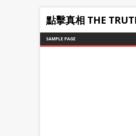
點擊真相 THE TRUT
SAMPLE PAGE