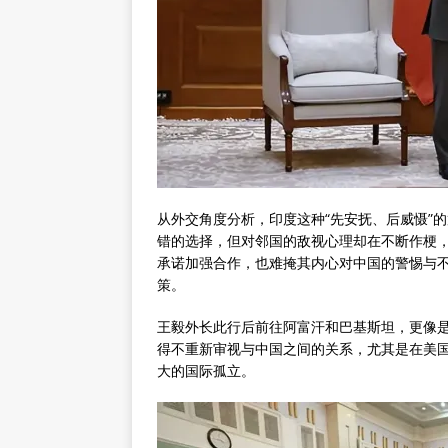
从外交角度分析，印度这种“先安抚、后威慑”
错的选择，但对邻国的敌视心理却在不断作梗
承诺加强合作，也难掩其内心对中国的警惕与
策。
王毅外长此行后前往阿富汗和巴基斯坦，更像是
得不重新审视与中国之间的关系，尤其是在美
大的国际孤立。