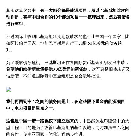
其实这笔欠款中，
有一大部分都是能源项目，所以巴基斯坦此次的
动作是，将与中国合作的10个能源项目一一梳理出来，然后将债务
进行重组。
不过国际上收到巴基斯坦延期还款请求的也不止中国一个国家，比
如阿拉伯等国家，也和巴基斯坦进行了30到50亿美元的债务谈
判。
为了缓解债务危机，巴基斯坦正在向国际货币基金组织发出申请，
希望他们给伊斯兰堡提供70亿美元的新贷款
，这可真是旧债未还又
借新债，不知道国际货币基金组织是否会最终批准。
我们再回到中巴之间的债务问题上，在这些砸下重金的能源项目
中，电力项目是重点之一。
这也是中国一带一路倡议下建立起来的
，中巴能源走廊建设中的大
型工程，目的是为了改善巴基斯坦的基础设施，同时加深中巴之间
的合作，使南亚国家一体化进程稳步推进。