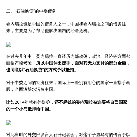
二、“石油换贷”的中委债务
委内瑞拉也是中国的债务人之一，中国和委内瑞拉之间的债务往
来，主要是为了帮助他解决国内的经济危机。
在过去几年中，委内瑞拉一直经历内部动荡，政治、经济等方面都
面临严峻考验，
所以中国伸出援手，面对其无力支付的部分金额，
也同意以“石油换贷”的方式予以抵扣。
对于中委之间的经济往来，国际上一些别有用心的国家一直指手画
脚，企图泼脏水污蔑中国。
比如2014年就有外媒称，
还不起钱的委内瑞拉被迫要将自己国家
的一个小岛抵押给中国。
对此当时的外交部发言人召开记者会，对这个子虚乌有的传言予以