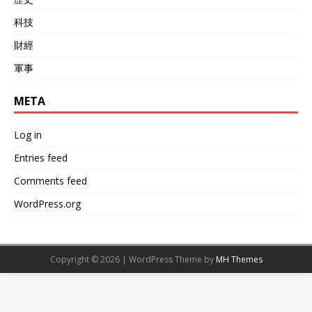
科技
財經
軍事
META
Log in
Entries feed
Comments feed
WordPress.org
Copyright © 2026 | WordPress Theme by
MH Themes