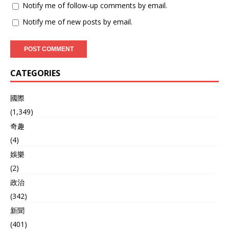
Notify me of follow-up comments by email.
Notify me of new posts by email.
CATEGORIES
國際
(1,349)
奇趣
(4)
娛樂
(2)
政治
(342)
新聞
(401)