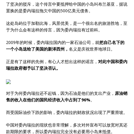
了坚决的驳斥，这个传言中要抵押给中国的小岛叫布兰基亚，据说
置换的是委内瑞拉拖欠中国的500亿美元债务。
这处岛屿位于加勒比海，风景优美，是一个很出名的旅游胜地，至
于为什么会有这样的传言，因为委内瑞拉有过前科。
2009年的时候，委内瑞拉国内的一家石油公司，就
把自己名下的
一个小岛送给了美国的新泽西州，
名义是庆祝世界地球日。
正是有了这样的先例，有心人才想出这样的谣言，
对此中国和委内
瑞拉政府都予以了坚决否认。
对于为何委内瑞拉还不起钱，因为石油是他们的支出产业，
原油销
售的收入在他们的国民经济收入中占到了96%
。
而受国际油价下跌的影响，委内瑞拉的财政状况出现了严重滑坡。
中国对委内瑞拉的现状也非常理解，多次对外宣布可以放宽对其还
款期限的要求，所以委内瑞拉完全没有必要用小岛来抵债。