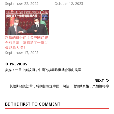
September 22, 2025
October 12, 2025
超鐵的鐵哥們！欠中國81億
全額還清，還贈送了一份百
億能源大禮！
September 17, 2025
PREVIOUS
美媒：一旦中美談崩，中國的核轟炸機就會飛向美國
NEXT
莫迪剛確認訪華，特朗普就送中國一句話，他想動真格，又怕輸得慘
BE THE FIRST TO COMMENT