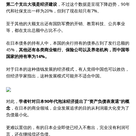
第二个支出大项是经济建设
，不过这个数据是呈现下降趋势，90年
代和社保支出一样为20%，但到了现在却只有7%。
至于其他的大额支出还有国防军费的开销、教育科技、公共事业
等，都在支出总额中占比不小。
在日本债务的持有人中，本国的央行持有的债券占到了发行总额的
45%，
其他还有各类商业银行、保险公司以及养老机构，而中国等
国家的持有率为14%。
对于日本的这种借钱发展的经济模式，有人觉得中国也可以效仿，
但经济学家指出，这种发展模式可能并不适合中国。
对此，
学者针对日本90年代泡沫经济提出了“资产负债表衰退”的概
念
，在日本的商业领域，企业发展追求的目的从利润最大化变为了
负债最小化。
更难以置信的，有的日本企业即使已经入不敷出，完全没有利润可
言，还在继续偿还负债。