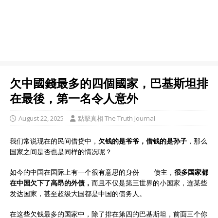
欠中國錢最多的四個國家，巴基斯坦排
在最後，第一名令人意外
August 22, 2025
點擊真相 The Truth Journal
我们常说现在的民间借贷中，
欠钱的是爷爷，借钱的是孙子
，那么
国家之间是否也是同样的情况呢？
如今的中国在国际上有一个很有意思的身份——债主，
很多国家都
在中国欠下了高昂的外债，
而且不仅是第三世界的小国家，连某些
发达国家，甚至超级大国都是中国的债务人。
在这些欠钱最多的国家中，除了排在第四的巴基斯坦，前面三个你