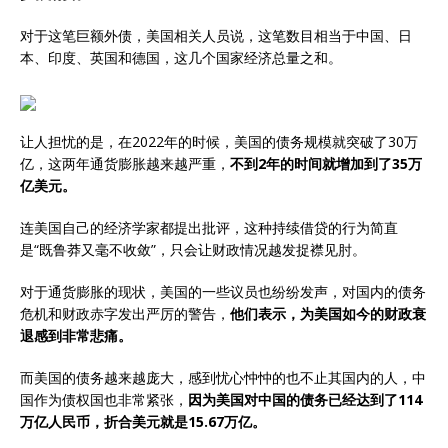
对于这笔巨额外债，美国相关人员说，这笔数目相当于中国、日
本、印度、英国和德国，这几个国家经济总量之和。
让人担忧的是，在2022年的时候，美国的债务规模就突破了30万
亿，这两年通货膨胀越来越严重，
不到2年的时间就增加到了35万
亿美元。
连美国自己的经济学家都提出批评，这种持续借贷的行为简直
是“既鲁莽又毫不收敛”，只会让财政情况越发捉襟见肘。
对于通货膨胀的现状，美国的一些议员也纷纷发声，对国内的债务
危机和财政赤字发出严厉的警告，
他们表示，为美国如今的财政衰
退感到非常悲痛。
而美国的债务越来越庞大，感到忧心忡忡的也不止其国内的人，中
国作为债权国也非常紧张，
因为美国对中国的债务已经达到了114
万亿人民币，折合美元就是15.67万亿。