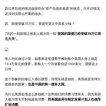
而日本目前的情况就很符合“资产负债表衰退”的状态，只不过情况
还没到没那么严重的地步。
四、国债突破35万亿，美国究竟欠中国多少钱？
7月的一则新闻让很多人都大吃一惊“
美国的国债已经突破35万亿美
元大关”。
有人对此做过计算，如果将这笔债务平摊到每个美国人身上就是
10.4万美元的债务，那每人一个月就要偿还1000美元，需要还上
22年。
这个形象的比喻让人难以接受，但现实就是如此，美国就是全球欠
债最多的国家，
也是中国的第一债务大国。
为什么美国会借这么多钱呢？这和他们的消费习惯有关，因为美国
人都习惯无节制地超前消费，
而美国政府在制定发展计划上也倡导
扩张消费。