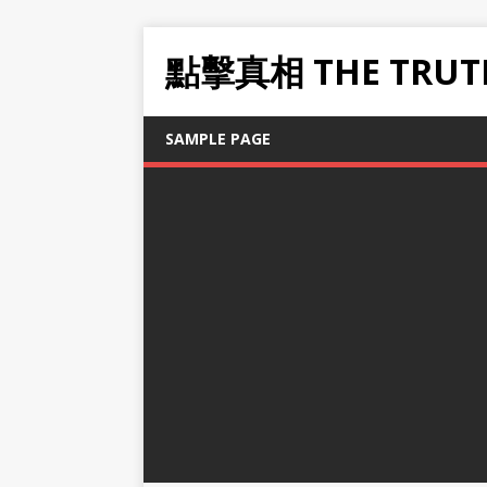
點擊真相 THE TRUT
SAMPLE PAGE