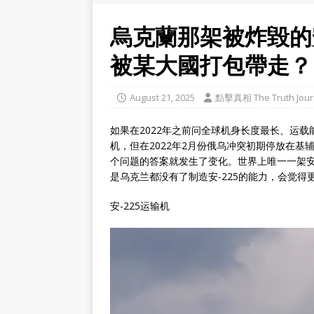
烏克蘭那架被炸毀的
被某大國打包帶走？
August 21, 2025
點擊真相 The Truth Jour
如果在2022年之前问全球机身长度最长、运载
机，但在2022年2月份俄乌冲突初期停放在基
个问题的答案就发生了变化。世界上唯一一架安
是乌克兰都没有了制造安-225的能力，会觉得
安-225运输机