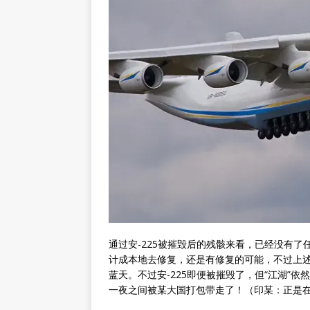
通过安-225被摧毁后的残骸来看，已经没有
计成本地去修复，还是有修复的可能，不过上述
蓝天。不过安-225即便被摧毁了，但“江湖”依
一夜之间被某大国打包带走了！（印某：正是