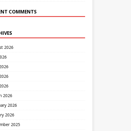
ENT COMMENTS
HIVES
st 2026
2026
 2026
2026
 2026
h 2026
uary 2026
ry 2026
mber 2025