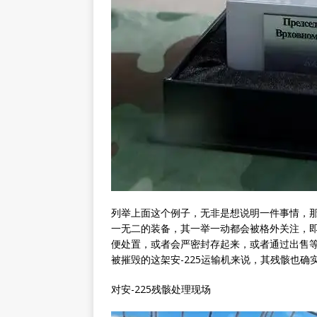
列举上面这个例子，无非是想说明一件事情，
一无二的装备，其一举一动都会被格外关注，
便处置，或者会严密封存起来，或者通过出售
被摧毁的这架安-225运输机来说，其残骸也确
对安-225残骸处理现场