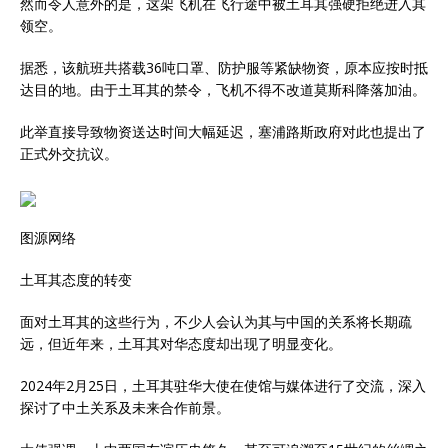
然而令人意外的是，这架飞机在飞行途中被土耳其强硬拒绝进入其
领空。
据悉，该航班共搭载36吨口罩、防护服等紧缺物资，原本应按时抵
达目的地。由于土耳其的禁令，飞机不得不改道莫斯科降落加油。
此举直接导致物资送达时间大幅延迟，塞浦路斯政府对此也提出了
正式外交抗议。
图源网络
土耳其态度的转变
面对土耳其的这些行为，不少人会认为其与中国的关系将长期疏
远，但近年来，土耳其对华态度却出现了明显变化。
2024年2月25日，土耳其驻华大使在使馆与媒体进行了交流，深入
探讨了中土关系及未来合作前景。