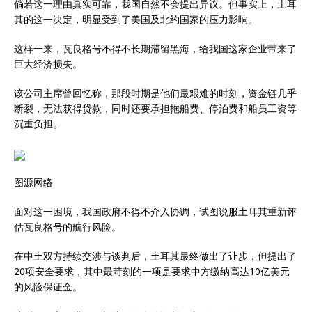
倘若这一理由真实可靠，我国自然不会提出异议。但事实上，土耳
其的这一决定，明显受到了美国及北约国家的压力影响。
这样一来，瓦良格号不得不长期滞留黑海，给我国这家企业带来了
巨大经济损失。
该公司主席曾回忆称，那段时期是他们最艰难的时刻，资金链几乎
断裂，无法获得贷款，同时还要承担拖船费、停泊费和船员工资等
沉重负担。
图源网络
面对这一困境，我国政府不得不介入协调，试图说服土耳其重新评
估瓦良格号的航行风险。
在中土双方持续交涉与谈判后，土耳其最终做出了让步，但提出了
20项安全要求，其中最苛刻的一项是要求中方缴纳高达10亿美元
的风险保证金。