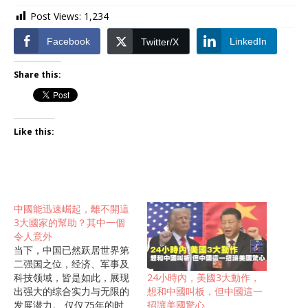
Post Views:
1,234
Facebook
LinkedIn
Twitter/X
Share this:
Like this:
中國能迅速崛起，離不開這
3大國家的幫助？其中一個
令人意外
当下，中国已然跃居世界第
二强国之位，经济、军事及
24小時內，美國3大動作，
科技领域，皆是如此，展现
想和中國叫板，但中國這一
出强大的综合实力与无限的
招讓美國驚心
发展潜力。 仅仅75年的时