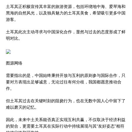
土耳其正积极宣传其丰富的旅游资源，包括环绕地中海、爱琴海和
黑海的自然风光，以及独具魅力的土耳其美食，希望吸引更多中国
游客。
土耳其此次主动寻求与中国深化合作，显然与过去的态度形成了鲜
明对比。
图源网络
需要指出的是，中国始终秉持开放与互利的原则参与国际合作，只
要对方表现出足够诚意，无论过往有何分歧，我国都愿意推动合
作。
但土耳其过去在关键时刻的阻挠行为，也在无数中国人心中留下了
难以磨灭的记忆。
因此，未来中土关系能否真正实现互利共赢，不仅取决于经济利益
的契合，更需要土耳其在实际行动中持续展现与其“友好姿态”相符