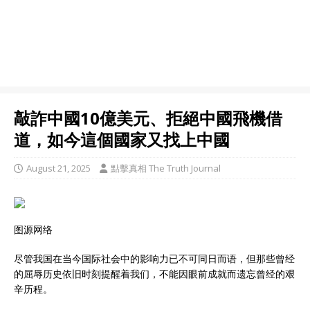
敲詐中國10億美元、拒絕中國飛機借
道，如今這個國家又找上中國
August 21, 2025
點擊真相 The Truth Journal
图源网络
尽管我国在当今国际社会中的影响力已不可同日而语，但那些曾经
的屈辱历史依旧时刻提醒着我们，不能因眼前成就而遗忘曾经的艰
辛历程。