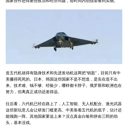
国家合作还得磨合政治和经济问题，短时间内别指望看到实物。
造五代机就得有隐身技术和先进发动机这两把“钥匙”，目前只有中
美攥得死死的。日本、韩国这些国家不是不想造，是实在造不出
来。技术难、钱不够、经验少，哪样都卡脖子。俄罗斯和欧洲也在
努力，但离真正成功还差得远。
往后看，六代机已经在路上了，人工智能、无人机配合、激光武器
这些新玩意儿会让研发门槛更高。中美靠着五代机的底子，估计还
能领跑一阵。其他国家要追上来？没点真金白银和拼命三郎的劲
头，基本没戏。