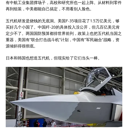
有中航工业集团撑场子，高校和研究所也一起上阵。从材料到零件
再到组装，中美都能自己搞定，不用看别人脸色。
五代机研发是烧钱的无底洞。美国F-35项目花了1.5万亿美元，够
买好几个小国了。中国歼-20的具体投入没公开，但几百亿美元肯
定少不了。两国国防预算都排世界前列，政策上也把五代机当国之
重器，美国有“联合打击战斗机”计划，中国有“军民融合”战略，资
源倾斜得很彻底。
日本和韩国也想造五代机，但现实给了它们当头一棒。