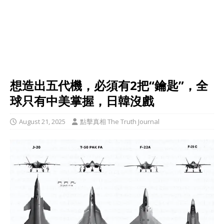
想造出五代機，必須有2把“鑰匙”，全
球只有中美掌握，日韓沒戲
August 21, 2025
點擊真相 The Truth Journal