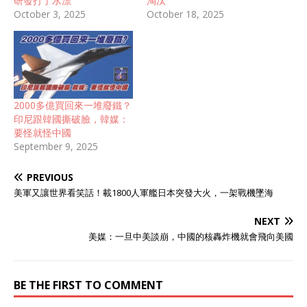
研發打了水漂
淘汰
October 3, 2025
October 18, 2025
2000多億買回來一堆廢鐵？
印尼跟韓國撕破臉，韓媒：
要怪就怪中國
September 9, 2025
PREVIOUS
美軍又讓世界看笑話！載1800人軍艦日本突發大火，一架戰機墜海
NEXT
美媒：一旦中美談崩，中國的核轟炸機就會飛向美國
BE THE FIRST TO COMMENT