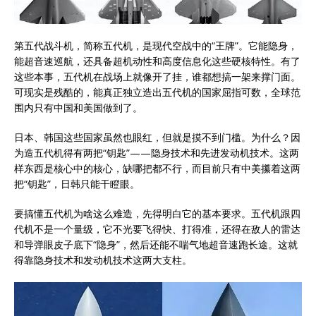
第五代战斗机，简称五代机，是现代空战中的“王牌”。它能隐身，
能超音速巡航，还具备超机动性和高度信息化这些硬核特性。有了
这些本事，五代机在战场上就像开了挂，谁都想搞一架来撑门面。
可现实是残酷的，能真正独立造出五代机的国家屈指可数，全球范
围内只有中国和美国做到了。
日本、韩国这些国家虽然也眼红，但就是摸不到门槛。为什么？因
为造五代机得有两把“钥匙”——隐身技术和先进发动机技术。这两
样东西是核心中的核心，缺哪把都不行，而目前只有中美攥着这两
把“钥匙”，日韩只能干瞪眼。
要搞懂五代机为啥这么难造，先得明白它的基本要求。五代机跟四
代机不是一个量级，它不光要飞得快、打得准，还得在敌人的雷达
和导弹眼皮子底下“隐身”，然后还能不喘气地超音速跑长途。这就
得靠隐身技术和发动机技术这两大支柱。