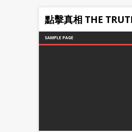
點擊真相 THE TRUT
SAMPLE PAGE