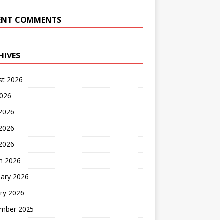
ENT COMMENTS
HIVES
st 2026
2026
 2026
2026
 2026
h 2026
uary 2026
ry 2026
mber 2025