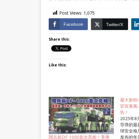
Post Views:
1,075
Facebook
Twitter/X
Share this:
Like this:
最大射程
官宣東風
告！
2025年
导弹的最
球安全格
发布的年
閱兵前DF-1000首次亮相！美專