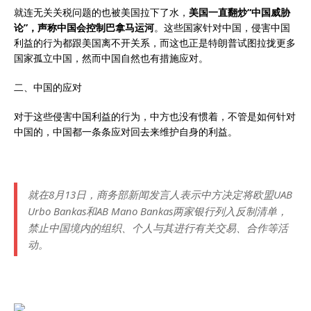
就连无关关税问题的也被美国拉下了水，
美国一直翻炒“中国威胁
论”，声称中国会控制巴拿马运河
。这些国家针对中国，侵害中国
利益的行为都跟美国离不开关系，而这也正是特朗普试图拉拢更多
国家孤立中国，然而中国自然也有措施应对。
二、中国的应对
对于这些侵害中国利益的行为，中方也没有惯着，不管是如何针对
中国的，中国都一条条应对回去来维护自身的利益。
就在8月13日，商务部新闻发言人表示中方决定将欧盟UAB
Urbo Bankas和AB Mano Bankas两家银行列入反制清单，
禁止中国境内的组织、个人与其进行有关交易、合作等活
动。