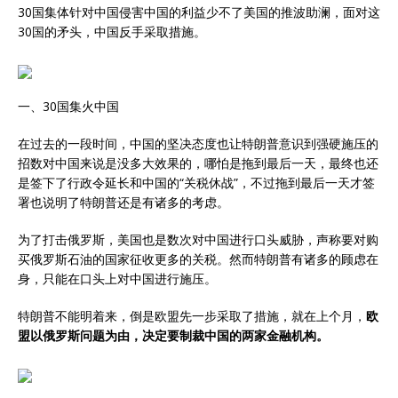
30国集体针对中国侵害中国的利益少不了美国的推波助澜，面对这
30国的矛头，中国反手采取措施。
一、30国集火中国
在过去的一段时间，中国的坚决态度也让特朗普意识到强硬施压的
招数对中国来说是没多大效果的，哪怕是拖到最后一天，最终也还
是签下了行政令延长和中国的“关税休战”，不过拖到最后一天才签
署也说明了特朗普还是有诸多的考虑。
为了打击俄罗斯，美国也是数次对中国进行口头威胁，声称要对购
买俄罗斯石油的国家征收更多的关税。然而特朗普有诸多的顾虑在
身，只能在口头上对中国进行施压。
特朗普不能明着来，倒是欧盟先一步采取了措施，就在上个月，
欧
盟以俄罗斯问题为由，决定要制裁中国的两家金融机构。