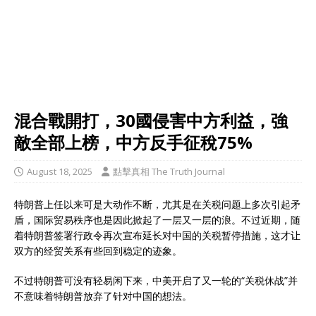
混合戰開打，30國侵害中方利益，強
敵全部上榜，中方反手征稅75%
August 18, 2025
點擊真相 The Truth Journal
特朗普上任以来可是大动作不断，尤其是在关税问题上多次引起矛
盾，国际贸易秩序也是因此掀起了一层又一层的浪。不过近期，随
着特朗普签署行政令再次宣布延长对中国的关税暂停措施，这才让
双方的经贸关系有些回到稳定的迹象。
不过特朗普可没有轻易闲下来，中美开启了又一轮的“关税休战”并
不意味着特朗普放弃了针对中国的想法。