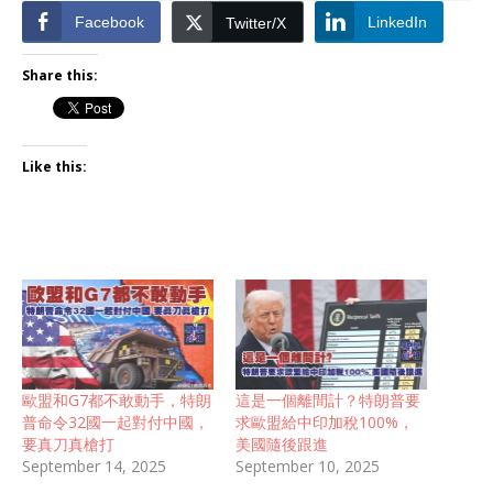
Facebook
LinkedIn
Twitter/X
Share this:
Like this:
歐盟和G7都不敢動手，特朗
這是一個離間計？特朗普要
普命令32國一起對付中國，
求歐盟給中印加稅100%，
要真刀真槍打
美國隨後跟進
September 14, 2025
September 10, 2025