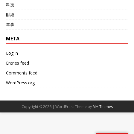
科技
財經
軍事
META
Log in
Entries feed
Comments feed
WordPress.org
Copyright © 2026 | WordPress Theme by
MH Themes