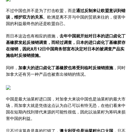
不过中国也并不是为了打击欧盟，而是
通过反制来让欧盟意识到错
误，维护双方的关系
。欧洲是离不开与中国的贸易来往的，侵害中
国的利益最终伤的还是欧盟自己。
而日本这边也有相应的措施，
去年中国就开始对日本的进口卤化丁
基橡胶发起反倾销调查，而经过调查，日本的进口卤化丁基橡胶存
在倾销，因此8月12日中国商务部宣布决定对日本的被调查产品实
施临时反倾销措施。
同样，
加拿大的进口卤化丁基橡胶也将受到临时反倾销措施
，同时
加拿大还有另一种产品也被查出倾销的情况。
中国是最大油菜籽进口国，对加拿大来说中国也是油菜籽的最大市
场，而加拿大就是凭借这点认为自己可以有恃无恐，在他们看来中
国在短期内找到替代来源的可能性很低，因此以油菜籽为筹码来损
害中国的利益。
只不过这算盘是真的打错了，
澳大利亚也是油菜籽出口大国
，只不