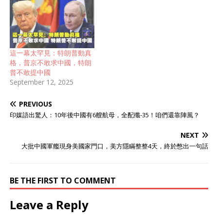
這一幕太罕見：特朗普動真
格，普京不敢求中國，特朗
普不敢提中國
September 12, 2025
PREVIOUS
印媒語出驚人：10年後中國有6艘航母，全配殲-35！咱們還靠陣風？
NEXT
大批中國軍艦現身美國家門口，美方隱瞞整整4天，終於憋出一句話
BE THE FIRST TO COMMENT
Leave a Reply