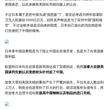
美国表态，以此来换取美国在关税问题上的让步。
不过日本属于是把中国当成“假想敌”了，甚至还考虑为明年部署防
卫无人机拨款1000亿日元，自民党声称这是为了应对中国“侵犯领
空”，不过这根本就是没由来的指责，日本自己放出的消息倒是他
们先侵犯了中国的领海。
日本拿中国说事既是为了阻止中国在东海开发，也是为了向美国换
取利益。
欧盟和日本尚且还算是跟美国达成了贸易协议，然而
加拿大在跟美
国谈判失败以后竟然转头针对起了中国。
加拿大受到美国关税的重创产生了严重的损失，不仅失业人数达到
上万人，制造业也是受到了巨大的打击。俗话说冤有头债有主，然
而加拿大总理卡尼却要
提高中国钢铁以及制品的进口关税。