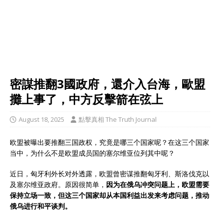
密謀推翻3國政府，還介入台海，歐盟
攤上事了，中方反擊箭在弦上
August 18, 2025
點擊真相 The Truth Journal
欧盟被曝出要推翻三国政权，究竟是哪三个国家呢？在这三个国家
当中，为什么不是欧盟成员国的塞尔维亚位列其中呢？
近日，匈牙利外长对外透露，欧盟曾密谋推翻匈牙利、斯洛伐克以
及塞尔维亚政府。原因很简单，
因为在俄乌冲突问题上，欧盟需要
保持立场一致，但这三个国家却从本国利益出发来考虑问题，推动
俄乌进行和平谈判。