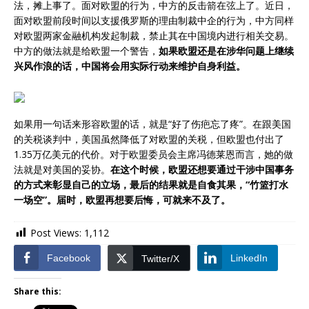
法，摊上事了。面对欧盟的行为，中方的反击箭在弦上了。近日，
面对欧盟前段时间以支援俄罗斯的理由制裁中企的行为，中方同样
对欧盟两家金融机构发起制裁，禁止其在中国境内进行相关交易。
中方的做法就是给欧盟一个警告，
如果欧盟还是在涉华问题上继续
兴风作浪的话，中国将会用实际行动来维护自身利益。
如果用一句话来形容欧盟的话，就是“好了伤疤忘了疼”。在跟美国
的关税谈判中，美国虽然降低了对欧盟的关税，但欧盟也付出了
1.35万亿美元的代价。对于欧盟委员会主席冯德莱恩而言，她的做
法就是对美国的妥协。
在这个时候，欧盟还想要通过干涉中国事务
的方式来彰显自己的立场，最后的结果就是自食其果，“竹篮打水
一场空”。届时，欧盟再想要后悔，可就来不及了。
Post Views:
1,112
Facebook
LinkedIn
Twitter/X
Share this: