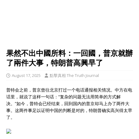
果然不出中國所料：一回國，普京就辦
了兩件大事，特朗普高興早了
August 17, 2025
點擊真相 The Truth Journal
普特会之前，普京曾往北京打过一个电话通报相关情况。中方在电
话里，就说了这样一句话：“复杂的问题无法用简单的方式解
决。”如今，普特会已经结束，回到国内的普京却马上办了两件大
事。这两件事足以证明中国的判断是对的，特朗普确实高兴得太早
了。