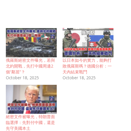
俄羅斯絕密文件曝光，若與
以日本如今的實力，能夠打
北約開戰，先打中國周邊2
敗俄羅斯嗎？德國分析：一
個“鄰居”？
天內結束戰鬥
October 18, 2025
October 18, 2025
絕密文件被曝光，特朗普面
臨選擇：先對付中國，還是
先守美國本土