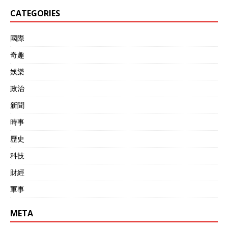
CATEGORIES
國際
奇趣
娛樂
政治
新聞
時事
歷史
科技
財經
軍事
META