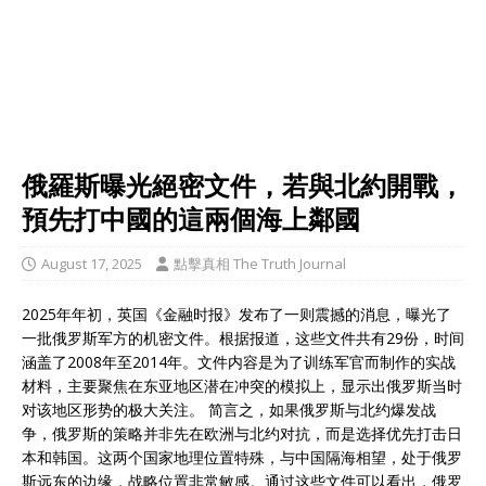
俄羅斯曝光絕密文件，若與北約開戰，
預先打中國的這兩個海上鄰國
August 17, 2025
點擊真相 The Truth Journal
2025年年初，英国《金融时报》发布了一则震撼的消息，曝光了
一批俄罗斯军方的机密文件。根据报道，这些文件共有29份，时间
涵盖了2008年至2014年。文件内容是为了训练军官而制作的实战
材料，主要聚焦在东亚地区潜在冲突的模拟上，显示出俄罗斯当时
对该地区形势的极大关注。 简言之，如果俄罗斯与北约爆发战
争，俄罗斯的策略并非先在欧洲与北约对抗，而是选择优先打击日
本和韩国。这两个国家地理位置特殊，与中国隔海相望，处于俄罗
斯远东的边缘，战略位置非常敏感。通过这些文件可以看出，俄罗