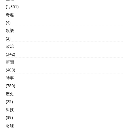
(1,351)
奇趣
(4)
娛樂
(2)
政治
(342)
新聞
(403)
時事
(780)
歷史
(25)
科技
(39)
財經