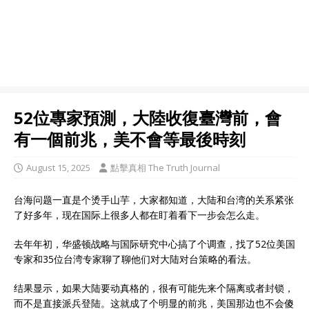
52位專家預測，大陸收復臺灣前，會
有一個前兆，美不會等最後時刻
August 15, 2025
點擊真相 The Truth Journal
台海问题一直是个烫手山芋，大家都知道，大陆和台湾的关系紧张
了好多年，现在国际上很多人都在盯着看下一步会怎么走。
去年年初，华盛顿战略与国际研究中心搞了个调查，找了52位美国
专家和35位台湾专家聊了聊他们对大陆对台策略的看法。
结果显示，如果大陆要动真格的，很有可能先来个隔离或者封锁，
而不是直接派兵登陆。这就成了个明显的前兆，美国那边也不会傻