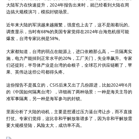
大陆军力在快速提升，2024年报告出来时，就已经看到大陆在周
边搞大规模演习，模拟封锁场景。
近年来大陆的军演越来越频繁，强度也上去了，这不是闹着玩的。
调查显示，当时有68%的美国专家觉得在2024年台海危机很可能
爆发，台湾专家比例是58%。
大家都知道，台湾的弱点在能源上，进口依赖那么高，一旦隔离实
施，电力产能掉到正常水平的20%，工厂关门，失业率飙升。专家
们还提到，半导体产业是台湾的命根子，全球芯片供应链断了，苹
果、英伟达这些公司都得头疼。
这份报告不是孤立的，CSIS后来又出了几份跟进，比如2024年6月
的《中国如何隔离台湾》，详细画了两种场景：一种是海关主导的
准军事隔离，另一种是海军参与的封锁。
里面分析了大陆的动机，主要是想通过压力逼台湾让步，而不直接
打仗。专家们觉得，这比非和平解放靠谱多了，因为非和平解放需
要大规模登陆，风险太大，成功率不高。