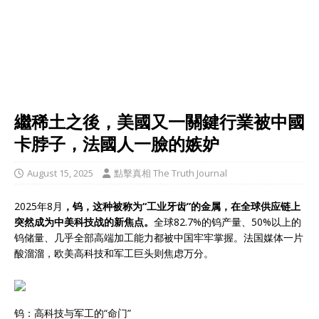
繼稀土之後，美國又一關鍵行業被中國
卡脖子，法國人一臉的嫉妒
August 15, 2025
點擊真相 The Truth Journal
2025年8月
，钨，这种被称为“工业牙齿”的金属，在全球供应链上
突然成为中美科技战的新焦点。
全球82.7%的钨产量、50%以上的
钨储量、几乎全部高端加工能力都被中国牢牢掌握。法国媒体一片
酸溜溜，欧美高科技和军工巨头则焦虑万分。
钨：高科技与军工的“命门”